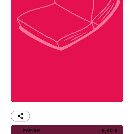
PAPIER
8,50 €