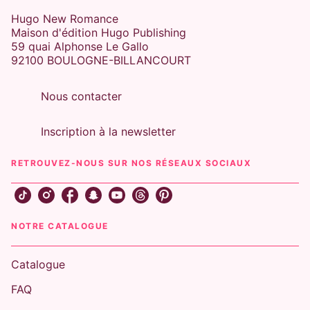
Hugo New Romance
Maison d'édition Hugo Publishing
59 quai Alphonse Le Gallo
92100 BOULOGNE-BILLANCOURT
Nous contacter
TRAUMA HEALING
ROMANCE SPORTIVE
AMOUR INTERDIT
Inscription à la newsletter
Invincible
Jane-harvey Berrick
Stuart Reardon
RETROUVEZ-NOUS SUR NOS RÉSEAUX SOCIAUX
08/11/2018
NOTRE CATALOGUE
Catalogue
FAQ