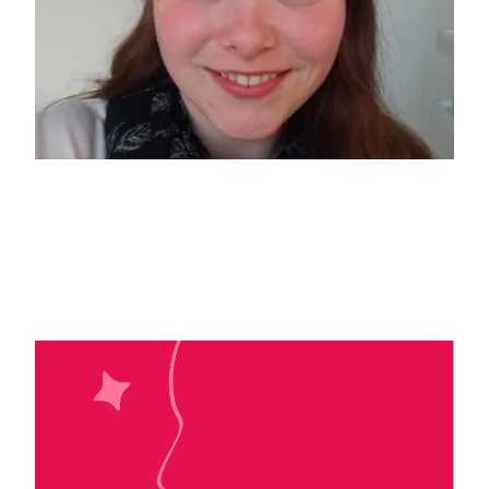
Kalypso Caldin