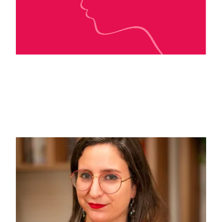
Eugénie Dielens