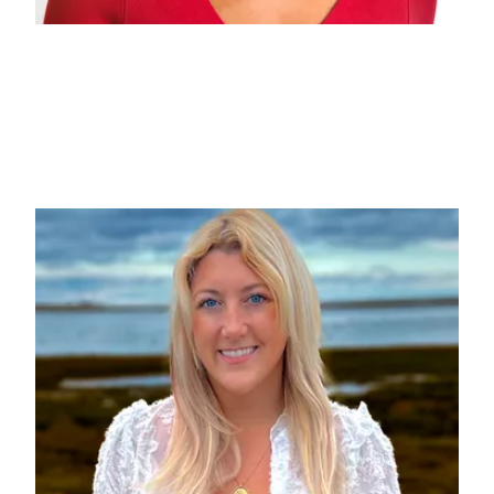
Rachel Howzell