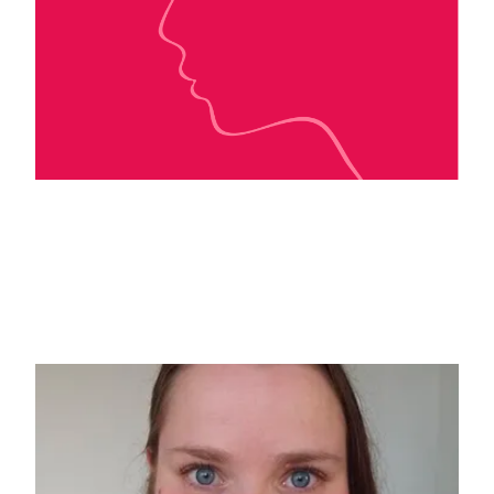
Georgia Caldera