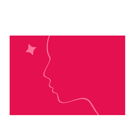
Erine Kova