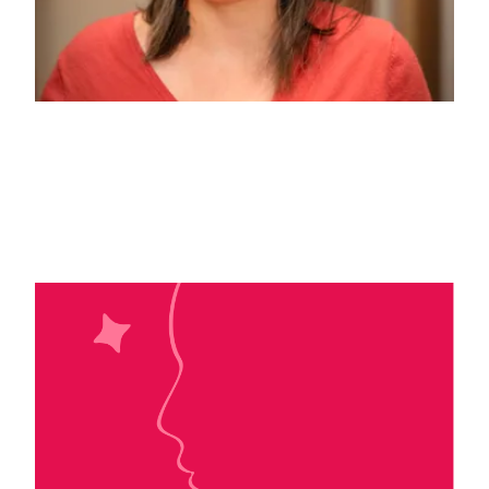
Sapir A. Englard