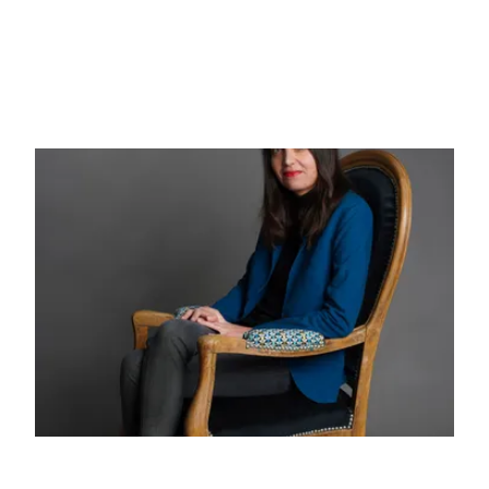
Raven Kennedy