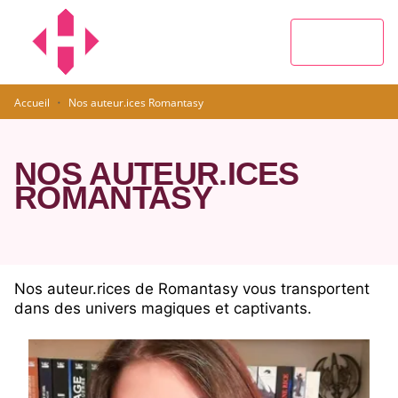
MENU
RECHERCHE
CONTENU
PIED DE PAGE
·
Accueil
Nos auteur.ices Romantasy
NOS AUTEUR.ICES
ROMANTASY
Nos auteur.rices de Romantasy vous transportent
dans des univers magiques et captivants.