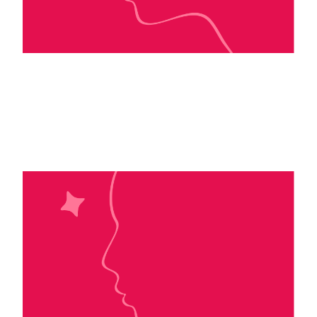
Lydia Fenwick