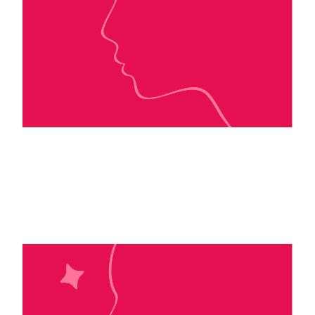
Robyn Stella Bligh