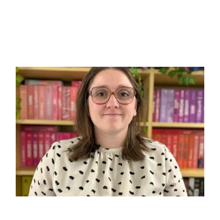
Jane-harvey Berrick