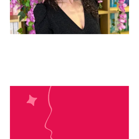
Delphine Audret