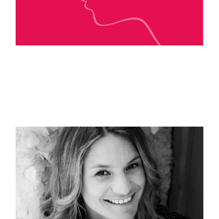
Tina Ayme