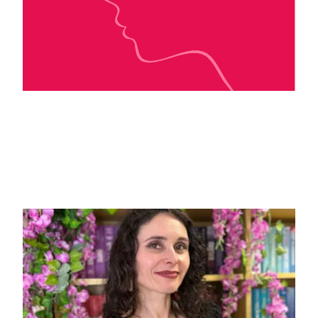
Axelle Auclair