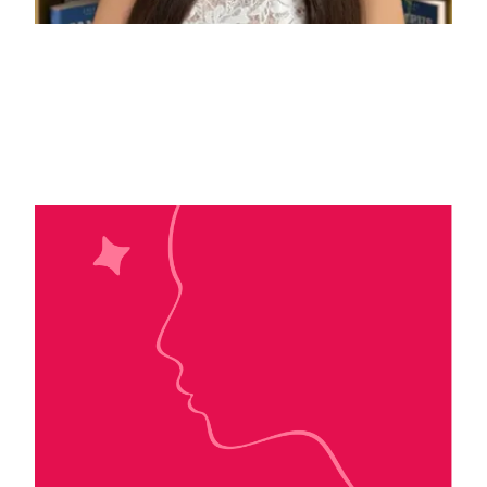
Lyly Bay