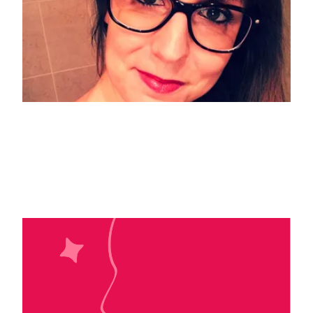
Phoenix B. Asher