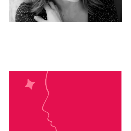
Tamara Balliana