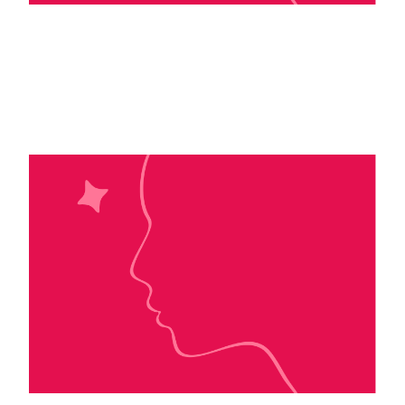
Sawyer Bennett