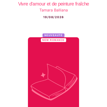
Vivre d'amour et de peinture fraîche
Tamara Balliana
19/08/2026
NOUVEAUTÉ
NEW ROMANCE