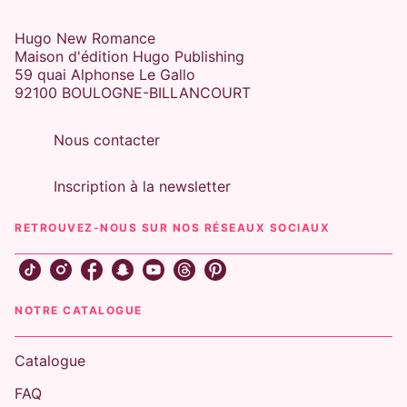
Hugo New Romance
Maison d'édition Hugo Publishing
59 quai Alphonse Le Gallo
92100 BOULOGNE-BILLANCOURT
Nous contacter
Inscription à la newsletter
RETROUVEZ-NOUS SUR NOS RÉSEAUX SOCIAUX
NOTRE CATALOGUE
Catalogue
FAQ