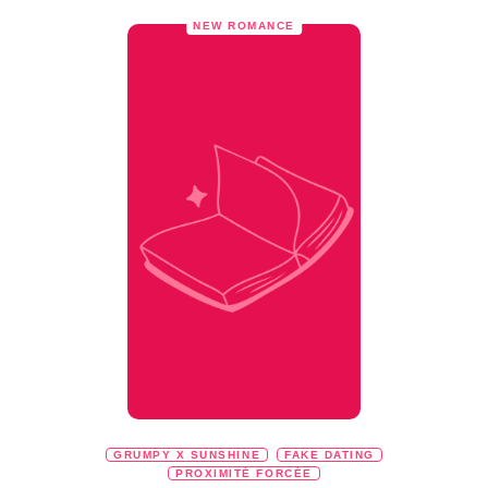
NEW ROMANCE
GRUMPY X SUNSHINE
FAKE DATING
PROXIMITÉ FORCÉE