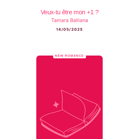
Veux-tu être mon +1 ?
Tamara Balliana
14/05/2025
NEW ROMANCE