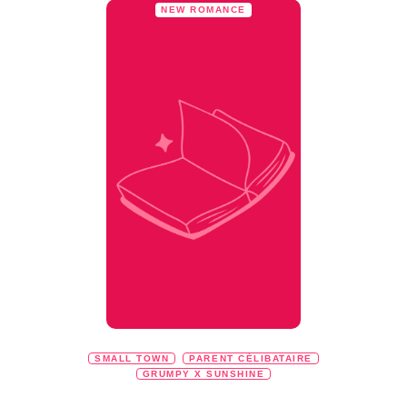
NEW ROMANCE
SMALL TOWN
PARENT CÉLIBATAIRE
GRUMPY X SUNSHINE