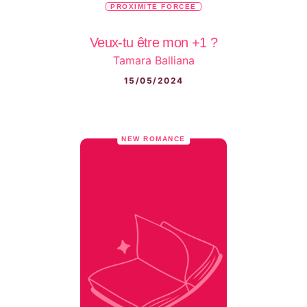
PROXIMITÉ FORCÉE
Veux-tu être mon +1 ?
Tamara Balliana
15/05/2024
NEW ROMANCE