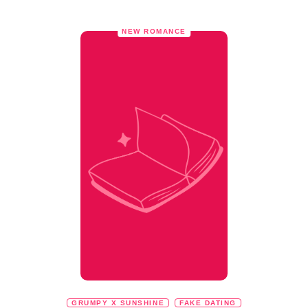
NEW ROMANCE
GRUMPY X SUNSHINE
FAKE DATING