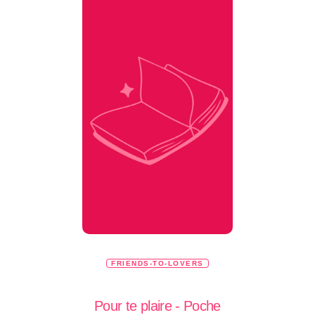
FRIENDS-TO-LOVERS
Pour te plaire - Poche