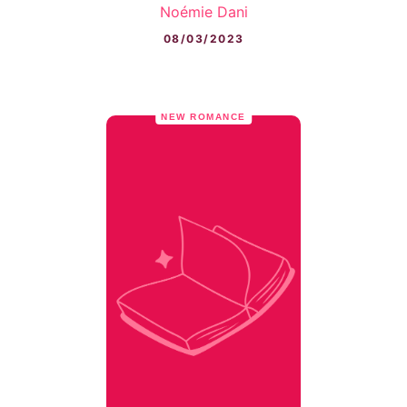
Noémie Dani
08/03/2023
NEW ROMANCE