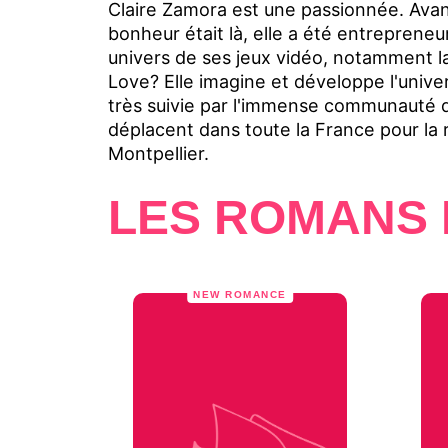
Claire Zamora est une passionnée. Avan
bonheur était là, elle a été entrepreneu
univers de ses jeux vidéo, notamment la s
Love? Elle imagine et développe l'univer
très suivie par l'immense communauté de
déplacent dans toute la France pour la r
Montpellier.
LES ROMANS 
NEW ROMANCE