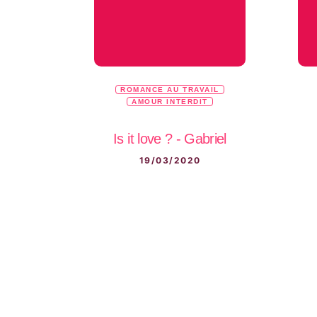
ROMANCE AU TRAVAIL
AMOUR INTERDIT
Is it love ? - Gabriel
19/03/2020