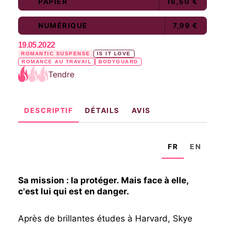
PAPIER
16,50 €
NUMÉRIQUE
7,99 €
19.05.2022
ROMANTIC SUSPENSE
IS IT LOVE
ROMANCE AU TRAVAIL
BODYGUARD
Tendre
DESCRIPTIF
DÉTAILS
AVIS
FR
EN
Sa mission : la protéger. Mais face à elle,
c'est lui qui est en danger.
Après de brillantes études à Harvard, Skye