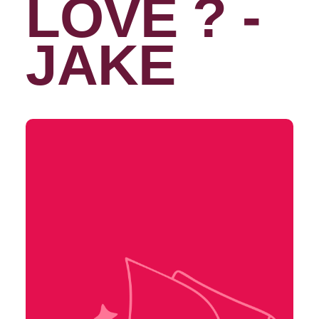
LOVE ? -
JAKE