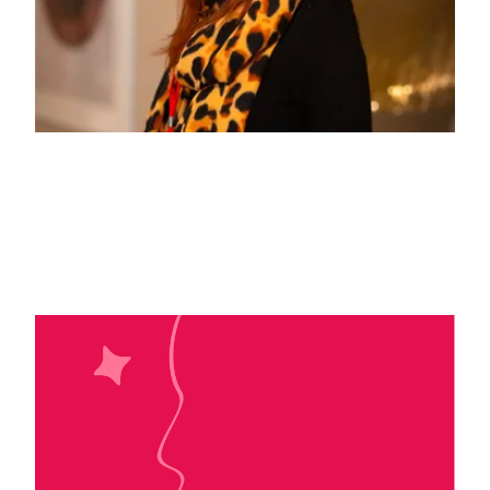
Océane Ghanem