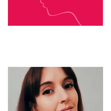
Pam Godwin