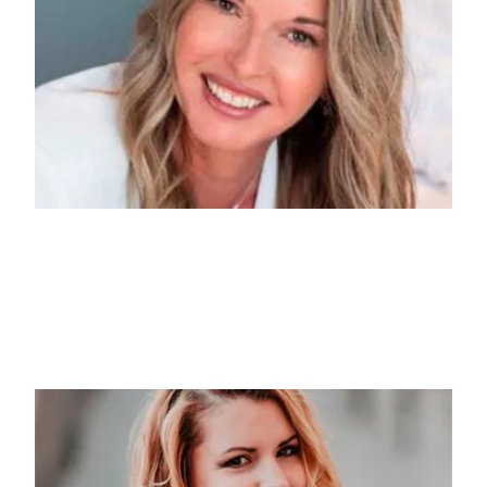
Sylvie G.