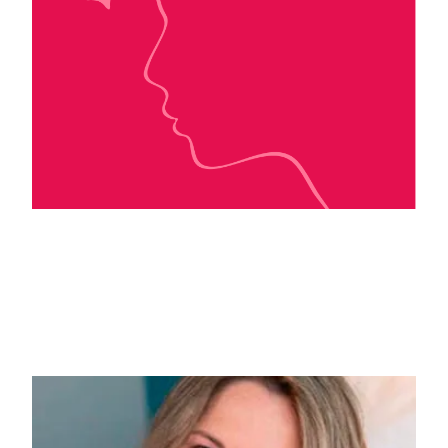
T. M. Frazier