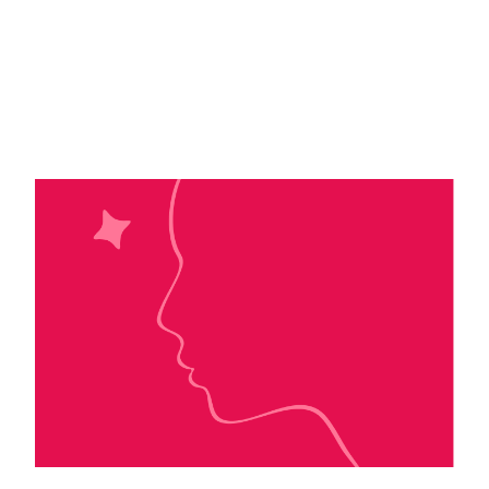
Mélanie Harlow