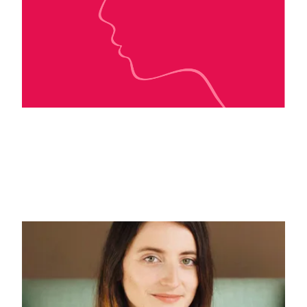
Mo Gadarr