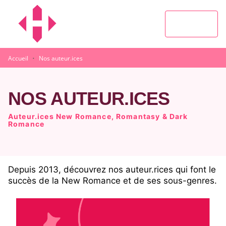
MENU
RECHERCHE
CONTENU
PIED DE PAGE
·
Accueil
Nos auteur.ices
NOS AUTEUR.ICES
Auteur.ices New Romance, Romantasy & Dark
Romance
Depuis 2013, découvrez nos auteur.rices qui font le
succès de la New Romance et de ses sous-genres.