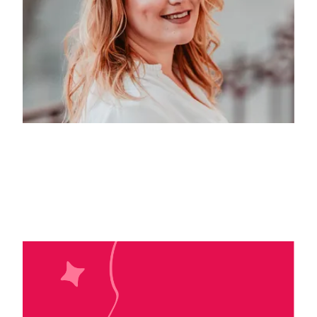
Margherita Gabbiani