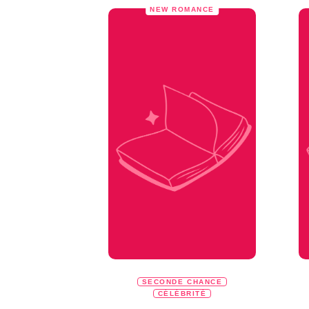
NEW ROMANCE
SECONDE CHANCE
CÉLÉBRITÉ