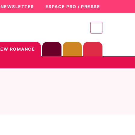
A NEWSLETTER
ESPACE PRO / PRESSE
NEW ROMANCE