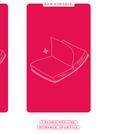
NEW ROMANCE
TRAUMA HEALING
ROMANCE SPORTIVE