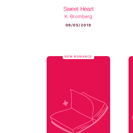
Sweet Heart
K. Bromberg
09/05/2019
NEW ROMANCE