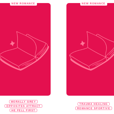
NEW ROMANCE
NEW ROMANCE
MORALLY GREY
TRAUMA HEALING
OPPOSITES ATTRACT
ROMANCE SPORTIVE
HE FELL FIRST