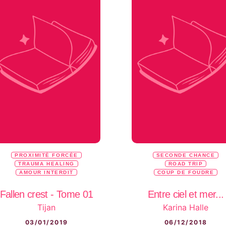
PROXIMITÉ FORCÉE
SECONDE CHANCE
TRAUMA HEALING
ROAD TRIP
AMOUR INTERDIT
COUP DE FOUDRE
Fallen crest - Tome 01
Entre ciel et mer...
Tijan
Karina Halle
03/01/2019
06/12/2018