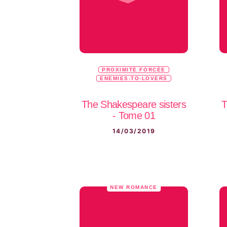
PROXIMITÉ FORCÉE
ENEMIES-TO-LOVERS
The Shakespeare sisters
T
- Tome 01
14/03/2019
NEW ROMANCE