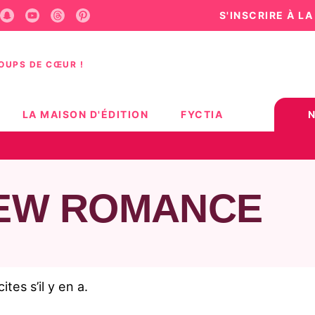
S'INSCRIRE À L
U
PIED DE PAGE
COUPS DE CŒUR !
LA MAISON D'ÉDITION
FYCTIA
NEW ROMANCE
tes s’il y en a.