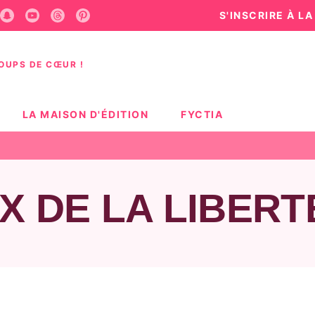
S'INSCRIRE À L
U
PIED DE PAGE
COUPS DE CŒUR !
LA MAISON D'ÉDITION
FYCTIA
X DE LA LIBERT