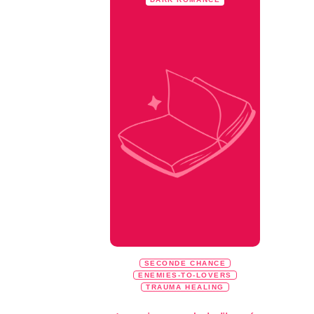
SECONDE CHANCE
ENEMIES-TO-LOVERS
TRAUMA HEALING