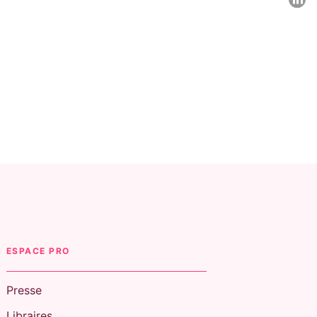
C
ESPACE PRO
Presse
Libraires