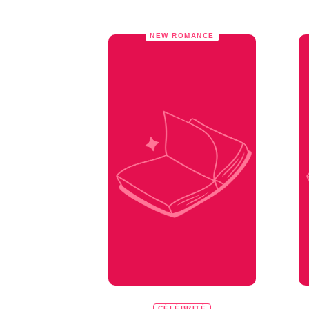
NEW ROMANCE
CÉLÉBRITÉ