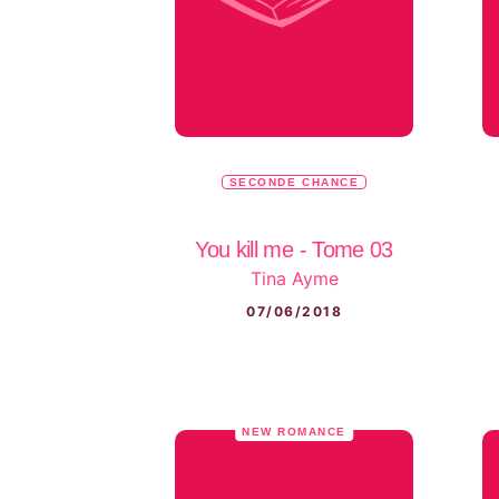
SECONDE CHANCE
You kill me - Tome 03
Tina Ayme
07/06/2018
NEW ROMANCE