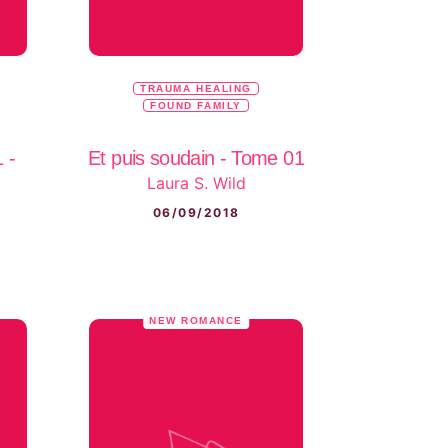
TRAUMA HEALING
FOUND FAMILY
 -
Et puis soudain - Tome 01
Laura S. Wild
06/09/2018
NEW ROMANCE