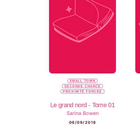
SMALL TOWN
SECONDE CHANCE
PROXIMITÉ FORCÉE
Le grand nord - Tome 01
Sarina Bowen
06/09/2018