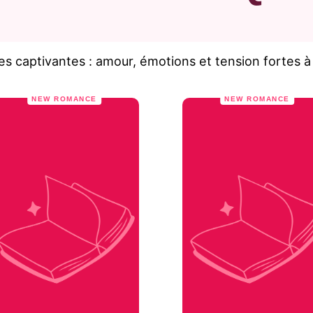
 captivantes : amour, émotions et tension fortes 
NEW ROMANCE
NEW ROMANCE