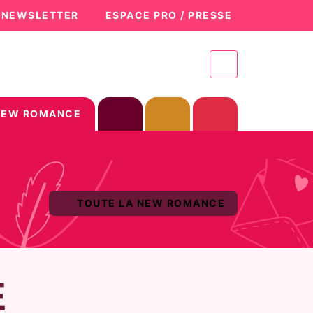
A NEWSLETTER
ESPACE PRO / PRESSE
NEW ROMANCE
TOUTE LA NEW ROMANCE
E