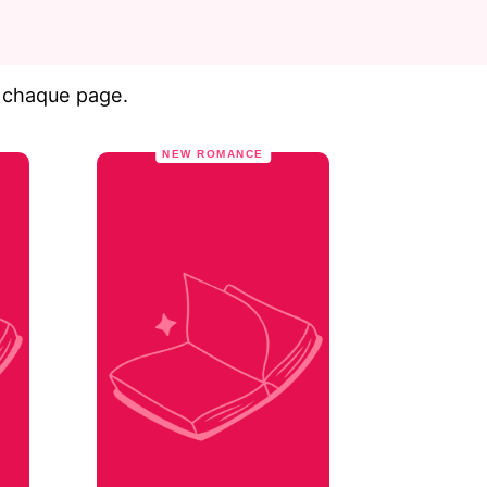
à chaque page.
NEW ROMANCE