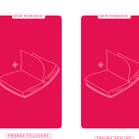
NEW ROMANCE
NEW ROMANCE
FRIENDS-TO-LOVERS
TRAUMA HEALING