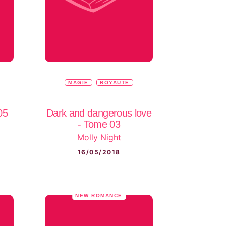
MAGIE
ROYAUTÉ
05
Dark and dangerous love
- Tome 03
Molly Night
16/05/2018
NEW ROMANCE