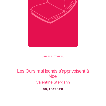
SMALL TOWN
Les Ours mal léchés s'apprivoisent à
Noël
Valentine Stergann
08/10/2020