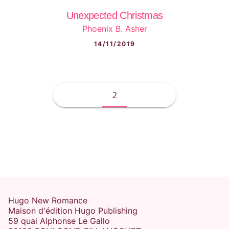
Unexpected Christmas
Phoenix B. Asher
14/11/2019
2
Hugo New Romance
Maison d'édition Hugo Publishing
59 quai Alphonse Le Gallo