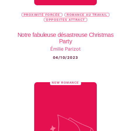
PROXIMITÉ FORCÉE
ROMANCE AU TRAVAIL
OPPOSITES ATTRACT
Notre fabuleuse désastreuse Christmas
Party
Émilie Parizot
04/10/2023
NEW ROMANCE