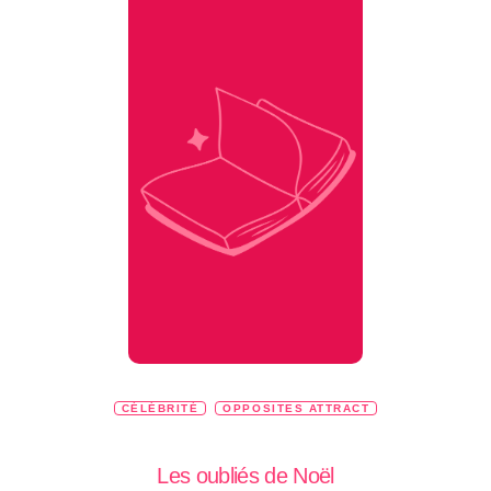
CÉLÉBRITÉ
OPPOSITES ATTRACT
Les oubliés de Noël