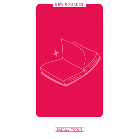
NEW ROMANCE
SMALL TOWN