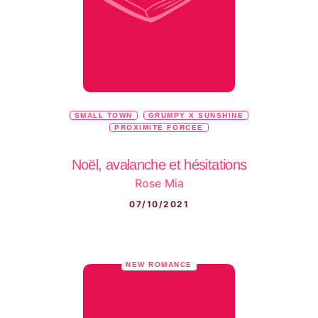
SMALL TOWN
GRUMPY X SUNSHINE
PROXIMITÉ FORCÉE
Noël, avalanche et hésitations
Rose Mia
07/10/2021
NEW ROMANCE