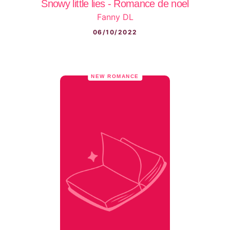
Snowy little lies - Romance de noel
Fanny DL
06/10/2022
NEW ROMANCE