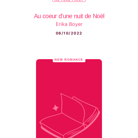
Au coeur d'une nuit de Noël
Erika Boyer
06/10/2022
NEW ROMANCE