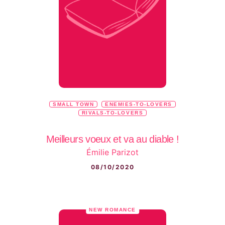
SMALL TOWN
ENEMIES-TO-LOVERS
RIVALS-TO-LOVERS
Meilleurs voeux et va au diable !
Émilie Parizot
08/10/2020
NEW ROMANCE