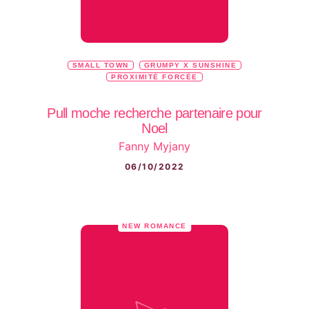
SMALL TOWN
GRUMPY X SUNSHINE
PROXIMITÉ FORCÉE
Pull moche recherche partenaire pour
Noel
Fanny Myjany
06/10/2022
NEW ROMANCE