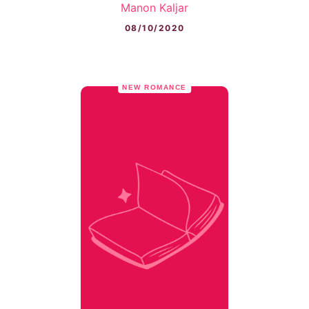
Manon Kaljar
08/10/2020
NEW ROMANCE