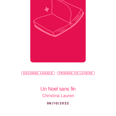
SECONDE CHANCE
FRIENDS-TO-LOVERS
Un Noel sans fin
Christina Lauren
06/10/2022