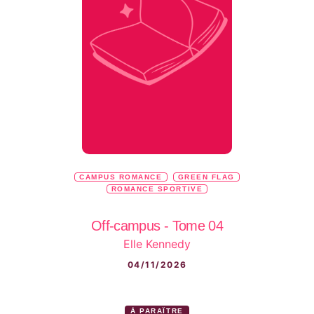
CAMPUS ROMANCE
GREEN FLAG
ROMANCE SPORTIVE
Off-campus - Tome 04
Elle Kennedy
04/11/2026
À PARAÎTRE