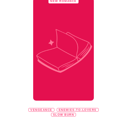
NEW ROMANCE
VENGEANCE
ENEMIES-TO-LOVERS
SLOW BURN