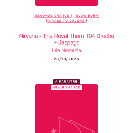
SECONDE CHANCE
SLOW BURN
RIVALS-TO-LOVERS
Nirvana - The Royal Thorn T04 Broché
+ Jaspage
Léa Nemezia
28/10/2026
À PARAÎTRE
NEW ROMANCE