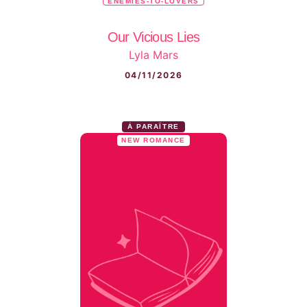
ENEMIES-TO-LOVERS
Our Vicious Lies
Lyla Mars
04/11/2026
À PARAÎTRE
NEW ROMANCE