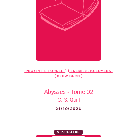
PROXIMITÉ FORCÉE
ENEMIES-TO-LOVERS
SLOW BURN
Abysses - Tome 02
C. S. Quill
21/10/2026
À PARAÎTRE