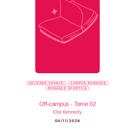
SECONDE CHANCE
CAMPUS ROMANCE
ROMANCE SPORTIVE
Off-campus - Tome 02
Elle Kennedy
04/11/2026