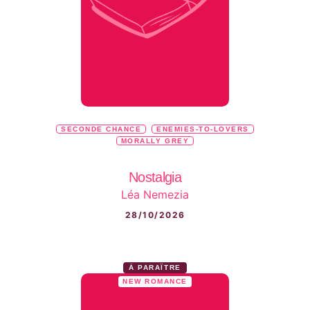
SECONDE CHANCE
ENEMIES-TO-LOVERS
MORALLY GREY
Nostalgia
Léa Nemezia
28/10/2026
À PARAÎTRE
NEW ROMANCE