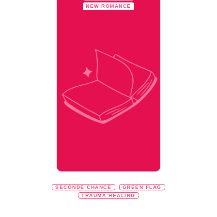
NEW ROMANCE
SECONDE CHANCE
GREEN FLAG
TRAUMA HEALING