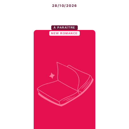
28/10/2026
À PARAÎTRE
NEW ROMANCE