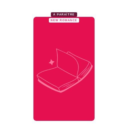
À PARAÎTRE
NEW ROMANCE