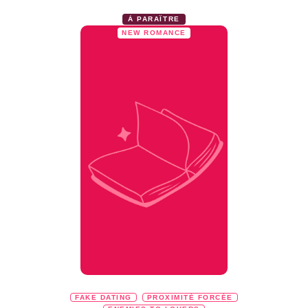
À PARAÎTRE
NEW ROMANCE
FAKE DATING
PROXIMITÉ FORCÉE