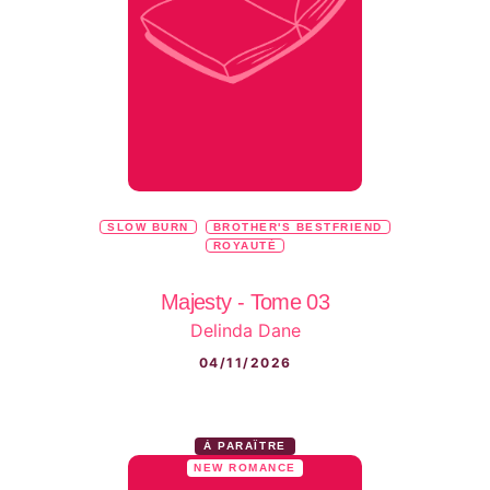
SLOW BURN
BROTHER'S BESTFRIEND
ROYAUTÉ
Majesty - Tome 03
Delinda Dane
04/11/2026
À PARAÎTRE
NEW ROMANCE