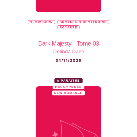
SLOW BURN
BROTHER'S BESTFRIEND
ROYAUTÉ
Dark Majesty - Tome 03
Delinda Dane
04/11/2026
À PARAÎTRE
RÉCOMPENSÉ
NEW ROMANCE