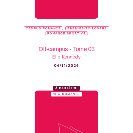
CAMPUS ROMANCE
ENEMIES-TO-LOVERS
ROMANCE SPORTIVE
Off-campus - Tome 03
Elle Kennedy
04/11/2026
À PARAÎTRE
NEW ROMANCE