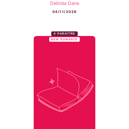
Delinda Dane
04/11/2026
À PARAÎTRE
NEW ROMANCE