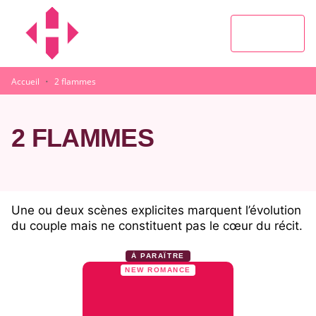
MENU
RECHERCHE
CONTENU
PIED DE PAGE
·
Accueil
2 flammes
2 FLAMMES
Une ou deux scènes explicites marquent l’évolution
du couple mais ne constituent pas le cœur du récit.
À PARAÎTRE
NEW ROMANCE