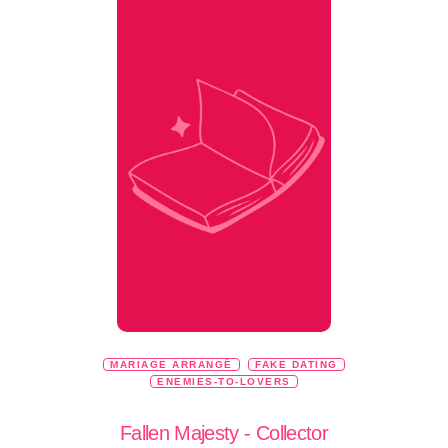
MARIAGE ARRANGÉ
FAKE DATING
ENEMIES-TO-LOVERS
Fallen Majesty - Collector