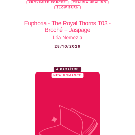
PROXIMITÉ FORCÉE
TRAUMA HEALING
SLOW BURN
Euphoria - The Royal Thorns T03 -
Broché + Jaspage
Léa Nemezia
28/10/2026
À PARAÎTRE
NEW ROMANCE