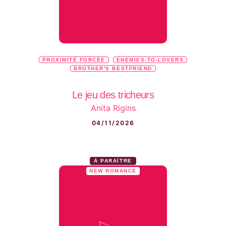
PROXIMITÉ FORCÉE
ENEMIES-TO-LOVERS
BROTHER'S BESTFRIEND
Le jeu des tricheurs
Anita Rigins
04/11/2026
À PARAÎTRE
NEW ROMANCE