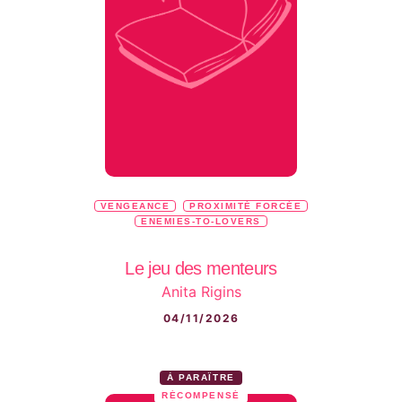
VENGEANCE
PROXIMITÉ FORCÉE
ENEMIES-TO-LOVERS
Le jeu des menteurs
Anita Rigins
04/11/2026
À PARAÎTRE
RÉCOMPENSÉ