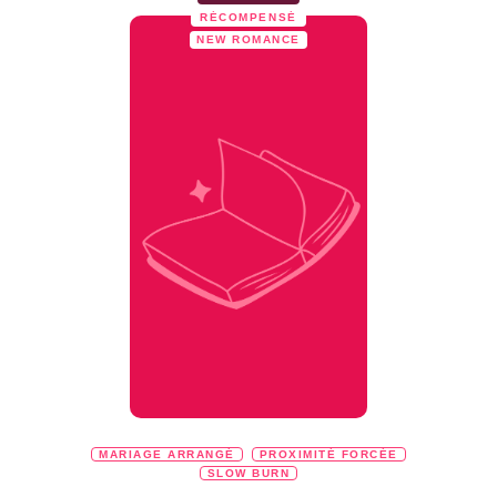
RÉCOMPENSÉ
NEW ROMANCE
MARIAGE ARRANGÉ
PROXIMITÉ FORCÉE
SLOW BURN