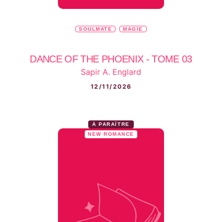
SOULMATE
MAGIE
DANCE OF THE PHOENIX - TOME 03
Sapir A. Englard
12/11/2026
À PARAÎTRE
NEW ROMANCE