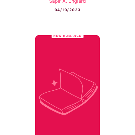
Sapir A. Englard
04/10/2023
NEW ROMANCE