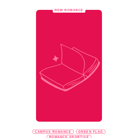
NEW ROMANCE
CAMPUS ROMANCE
GREEN FLAG
ROMANCE SPORTIVE