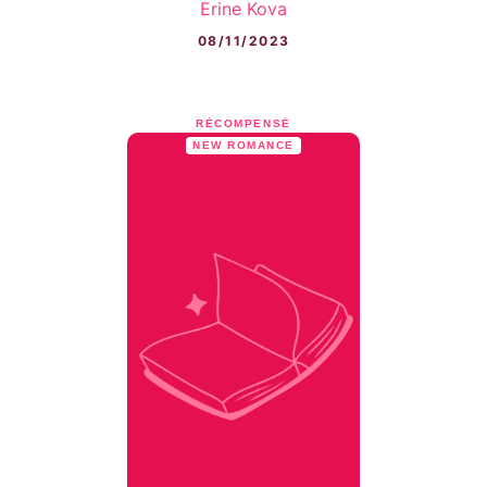
Erine Kova
08/11/2023
RÉCOMPENSÉ
NEW ROMANCE