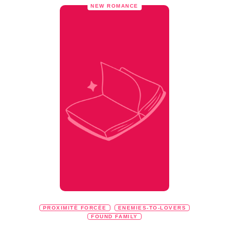
NEW ROMANCE
PROXIMITÉ FORCÉE
ENEMIES-TO-LOVERS
FOUND FAMILY