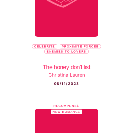
CÉLÉBRITÉ
PROXIMITÉ FORCÉE
ENEMIES-TO-LOVERS
The honey don't list
Christina Lauren
08/11/2023
RÉCOMPENSÉ
NEW ROMANCE