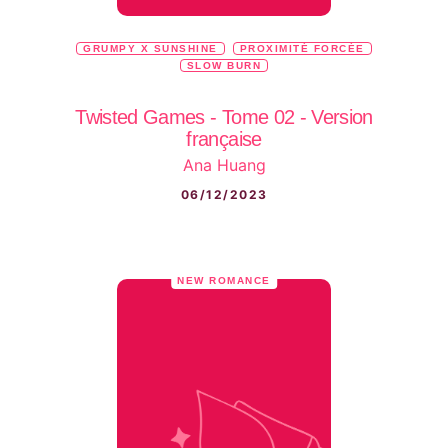
GRUMPY X SUNSHINE
PROXIMITÉ FORCÉE
SLOW BURN
Twisted Games - Tome 02 - Version
française
Ana Huang
06/12/2023
NEW ROMANCE