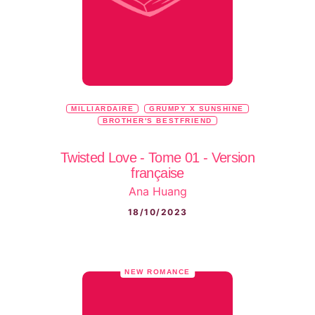
MILLIARDAIRE
GRUMPY X SUNSHINE
BROTHER'S BESTFRIEND
Twisted Love - Tome 01 - Version
française
Ana Huang
18/10/2023
NEW ROMANCE