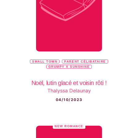
SMALL TOWN
PARENT CÉLIBATAIRE
GRUMPY X SUNSHINE
Noël, lutin glacé et voisin rôti !
Thalyssa Delaunay
04/10/2023
NEW ROMANCE