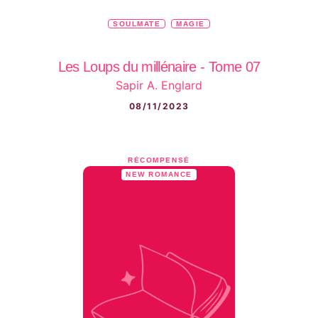
SOULMATE
MAGIE
Les Loups du millénaire - Tome 07
Sapir A. Englard
08/11/2023
RÉCOMPENSÉ
NEW ROMANCE