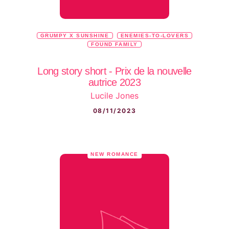
GRUMPY X SUNSHINE
ENEMIES-TO-LOVERS
FOUND FAMILY
Long story short - Prix de la nouvelle
autrice 2023
Lucile Jones
08/11/2023
NEW ROMANCE