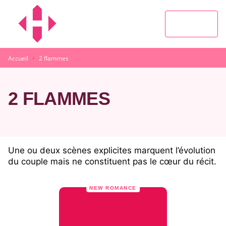
MENU
RECHERCHE
CONTENU
PIED DE PAGE
·
Accueil
2 flammes
2 FLAMMES
Une ou deux scènes explicites marquent l’évolution
du couple mais ne constituent pas le cœur du récit.
NEW ROMANCE