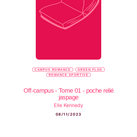
CAMPUS ROMANCE
GREEN FLAG
ROMANCE SPORTIVE
Off-campus - Tome 01 - poche relié
jaspage
Elle Kennedy
08/11/2023