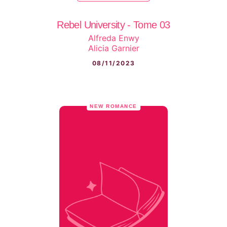
Rebel University - Tome 03
Alfreda Enwy
Alicia Garnier
08/11/2023
NEW ROMANCE