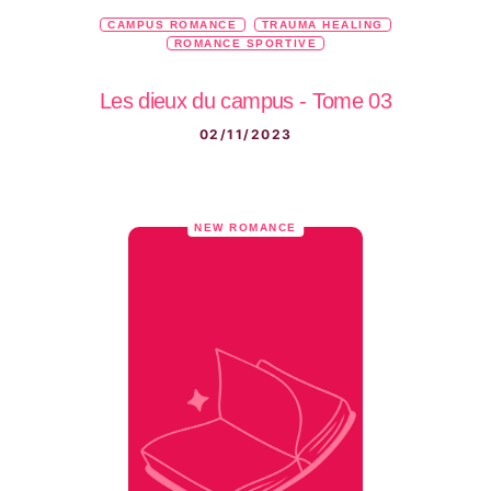
CAMPUS ROMANCE
TRAUMA HEALING
ROMANCE SPORTIVE
Les dieux du campus - Tome 03
02/11/2023
NEW ROMANCE