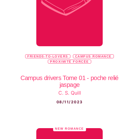
FRIENDS-TO-LOVERS
CAMPUS ROMANCE
PROXIMITÉ FORCÉE
Campus drivers Tome 01 - poche relié
jaspage
C. S. Quill
08/11/2023
NEW ROMANCE