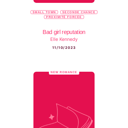
SMALL TOWN
SECONDE CHANCE
PROXIMITÉ FORCÉE
Bad girl reputation
Elle Kennedy
11/10/2023
NEW ROMANCE