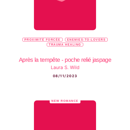
PROXIMITÉ FORCÉE
ENEMIES-TO-LOVERS
TRAUMA HEALING
Après la tempête - poche relié jaspage
Laura S. Wild
08/11/2023
NEW ROMANCE