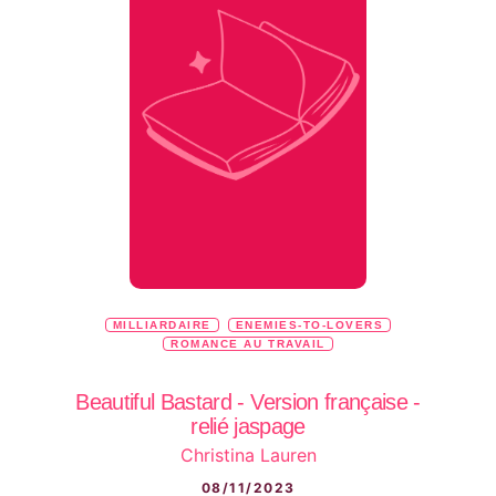
MILLIARDAIRE
ENEMIES-TO-LOVERS
ROMANCE AU TRAVAIL
Beautiful Bastard - Version française -
relié jaspage
Christina Lauren
08/11/2023