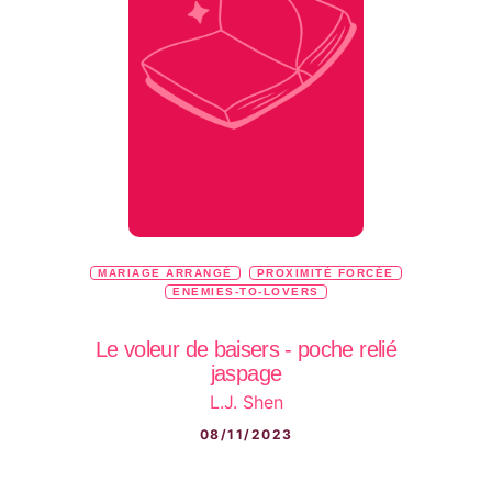
MARIAGE ARRANGÉ
PROXIMITÉ FORCÉE
ENEMIES-TO-LOVERS
Le voleur de baisers - poche relié
jaspage
L.J. Shen
08/11/2023