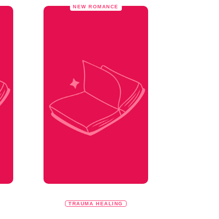
NEW ROMANCE
TRAUMA HEALING