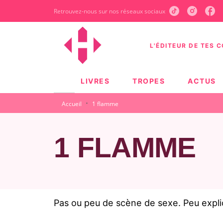
Retrouvez-nous sur nos réseaux sociaux
MENU
RECHERCHE
CONTEN
L'ÉDITEUR DE TES 
LIVRES
TROPES
ACTUS
·
Accueil
1 flamme
1 FLAMME
Pas ou peu de scène de sexe. Peu explici