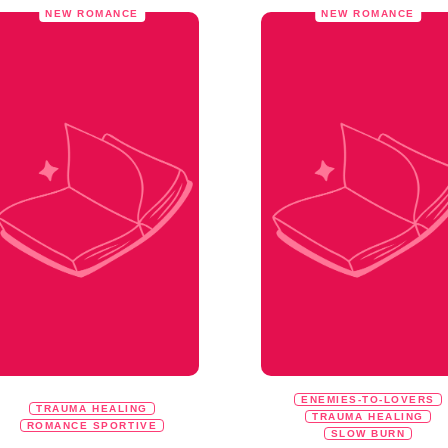
NEW ROMANCE
NEW ROMANCE
ENEMIES-TO-LOVERS
TRAUMA HEALING
TRAUMA HEALING
ROMANCE SPORTIVE
SLOW BURN