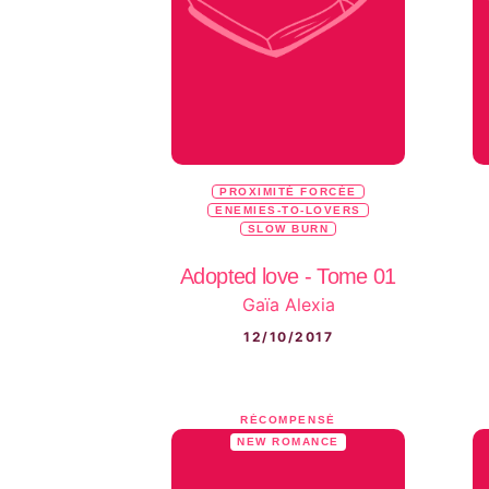
PROXIMITÉ FORCÉE
ENEMIES-TO-LOVERS
SLOW BURN
Adopted love - Tome 01
Gaïa Alexia
12/10/2017
RÉCOMPENSÉ
NEW ROMANCE