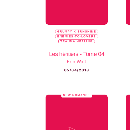
GRUMPY X SUNSHINE
ENEMIES-TO-LOVERS
TRAUMA HEALING
Les héritiers - Tome 04
Erin Watt
05/04/2018
NEW ROMANCE