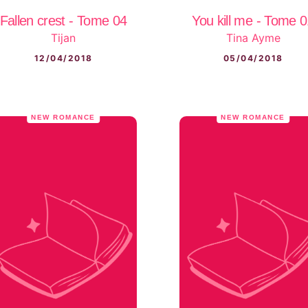
Fallen crest - Tome 04
You kill me - Tome 
Tijan
Tina Ayme
12/04/2018
05/04/2018
NEW ROMANCE
NEW ROMANCE