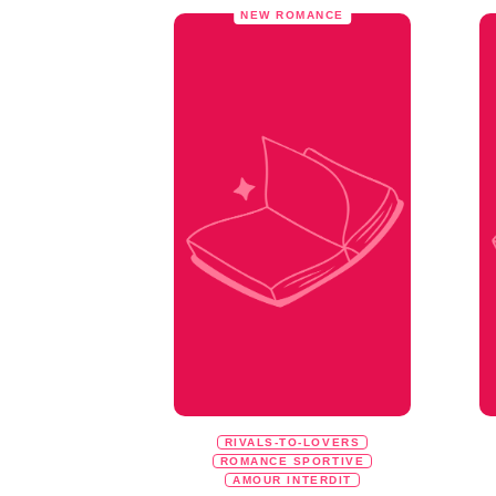
NEW ROMANCE
RIVALS-TO-LOVERS
ROMANCE SPORTIVE
AMOUR INTERDIT