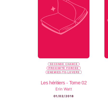
SECONDE CHANCE
PROXIMITÉ FORCÉE
ENEMIES-TO-LOVERS
Les héritiers - Tome 02
Erin Watt
01/02/2018