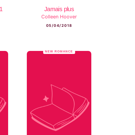
01
Jamais plus
Colleen Hoover
05/04/2018
NEW ROMANCE