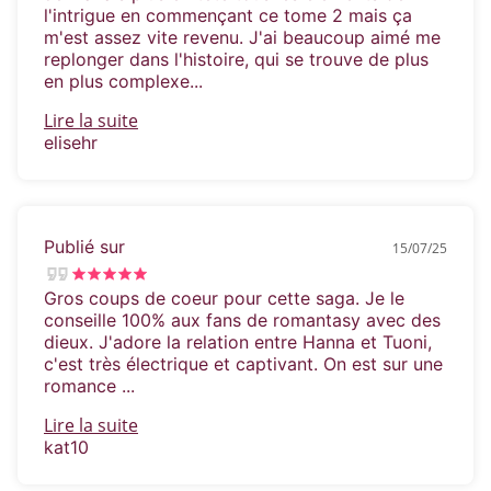
l'intrigue en commençant ce tome 2 mais ça
m'est assez vite revenu. J'ai beaucoup aimé me
replonger dans l'histoire, qui se trouve de plus
en plus complexe...
Lire la suite
elisehr
Publié sur
15/07/25
Gros coups de coeur pour cette saga. Je le
conseille 100% aux fans de romantasy avec des
dieux. J'adore la relation entre Hanna et Tuoni,
c'est très électrique et captivant. On est sur une
romance ...
Lire la suite
kat10