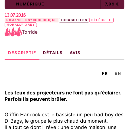
NUMÉRIQUE
7,99 €
13.07.2016
ROMANCE PSYCHOLOGIQUE
THOUGHTLESS
CÉLÉBRITÉ
MORALLY GREY
Torride
DESCRIPTIF
DÉTAILS
AVIS
FR
EN
Les feux des projecteurs ne font pas qu'éclairer.
Parfois ils peuvent brûler.
Griffin Hancock est le bassiste un peu bad boy des
D-Bags, le groupe le plus chaud du moment.
Il a tout ce dont il rêve : une grande maison, une