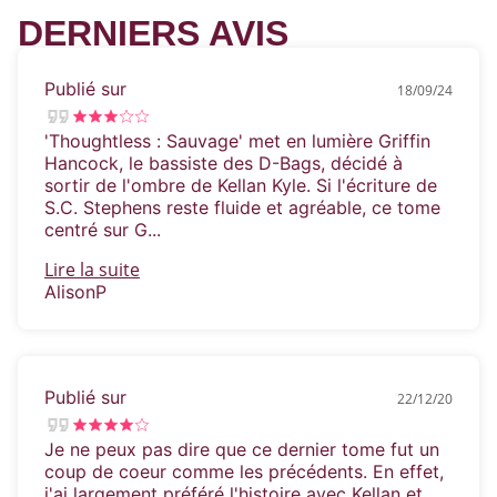
DERNIERS AVIS
Publié sur
18/09/24
'Thoughtless : Sauvage' met en lumière Griffin
Hancock, le bassiste des D-Bags, décidé à
sortir de l'ombre de Kellan Kyle. Si l'écriture de
S.C. Stephens reste fluide et agréable, ce tome
centré sur G...
Lire la suite
AlisonP
Publié sur
22/12/20
Je ne peux pas dire que ce dernier tome fut un
coup de coeur comme les précédents. En effet,
j'ai largement préféré l'histoire avec Kellan et