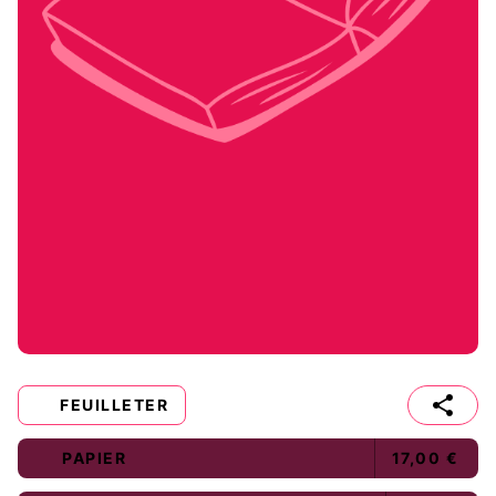
FEUILLETER
PAPIER
17,00 €