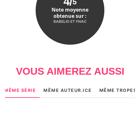
4
/
5
Note moyenne
obtenue sur :
BABELIO ET FNAC
VOUS AIMEREZ AUSSI
MÊME SÉRIE
MÊME AUTEUR.ICE
MÊME TROPES