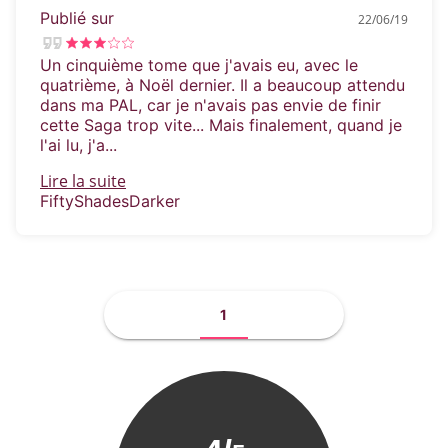
Publié sur
22/06/19
Un cinquième tome que j'avais eu, avec le
quatrième, à Noël dernier. Il a beaucoup attendu
dans ma PAL, car je n'avais pas envie de finir
cette Saga trop vite... Mais finalement, quand je
l'ai lu, j'a...
Lire la suite
FiftyShadesDarker
1