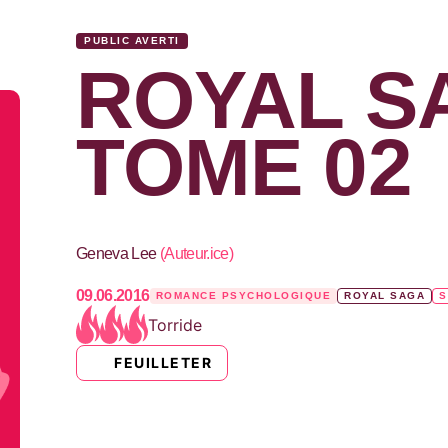
PUBLIC AVERTI
ROYAL S
TOME 02
Geneva Lee
(
Auteur.ice
)
09.06.2016
ROMANCE PSYCHOLOGIQUE
ROYAL SAGA
S
Torride
FEUILLETER