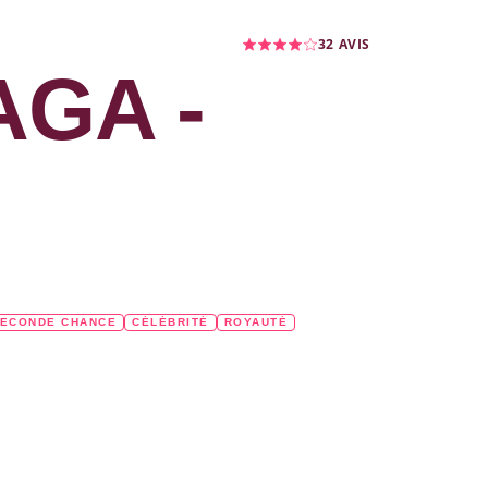
32
AVIS
AGA -
ECONDE CHANCE
CÉLÉBRITÉ
ROYAUTÉ