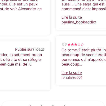
amoureux.
nder. Elle est un peux
aussi... Une saga qui es
est de voir Alexander ce
commencé c'est impossible
Lire la suite
paulina_bookaddict
Publié sur
11/05/25
Ce tome 2 était plutôt in
ander, exactement ou on
beaucoup de scène érotiq
st détruite et se réfugie
personnes qui n'apprécie
bien que mal de lui
beaucoup...
Lire la suite
lenalivres01