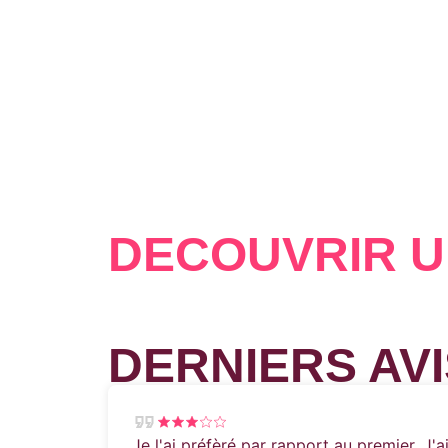
DÉCOUVRIR U
DERNIERS AVI
Je l'ai préfèré par rapport au premier. J'a