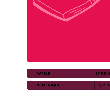
PAPIER
17,00 
NUMÉRIQUE
7,99 