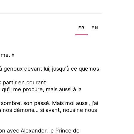
FR
EN
âme. »
 à genoux devant lui, jusqu'à ce que nos
 partir en courant.
r qu'il me procure, mais aussi à la
 sombre, son passé. Mais moi aussi, j'ai
 nos démons... si avant, nous ne nous
ion avec Alexander, le Prince de