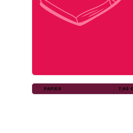
PAPIER
7,90 