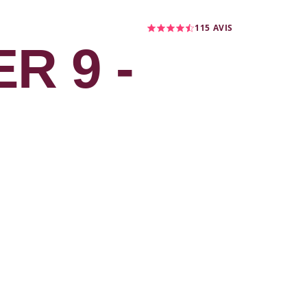
115
AVIS
R 9 -