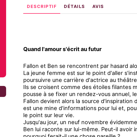
DESCRIPTIF
DÉTAILS
AVIS
Quand l'amour s'écrit au futur
Fallon et Ben se rencontrent par hasard alo
La jeune femme est sur le point d'aller s'in
poursuivre une carrière d'actrice au théâtre
Ils se croisent comme des étoiles filantes ma
€
pousse à se fixer un rendez-vous annuel, 
Fallon devient alors la source d'inspirati
est une mine d'informations pour lui et, pou
le point sur leur vie.
Jusqu'au jour, un neuf novembre évidemmen
Ben lui raconte sur lui-même. Peut-il avoir
pourquoi ferait-il une chose pareille ?