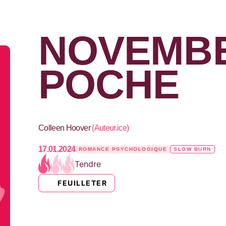
NOVEMBE
POCHE
Colleen Hoover
(
Auteur.ice
)
17.01.2024
ROMANCE PSYCHOLOGIQUE
SLOW BURN
Tendre
FEUILLETER