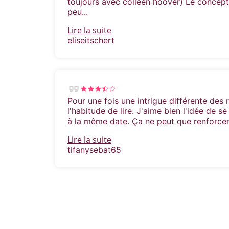
toujours avec colleen hoover) Le concept e
peu...
Lire la suite
eliseitschert
Pour une fois une intrigue différente des
l'habitude de lire. J'aime bien l'idée de s
à la même date. Ça ne peut que renforcer l
Lire la suite
tifanysebat65