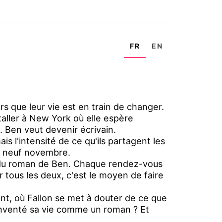
FR
EN
rs que leur vie est en train de changer.
staller à New York où elle espère
. Ben veut devenir écrivain.
is l'intensité de ce qu'ils partagent les
le neuf novembre.
on du roman de Ben. Chaque rendez-vous
r tous les deux, c'est le moyen de faire
t, où Fallon se met à douter de ce que
 inventé sa vie comme un roman ? Et