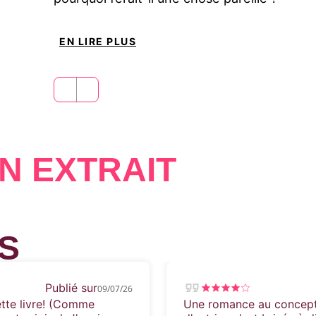
EN LIRE PLUS
N EXTRAIT
S
Publié sur
09/07/26
te livre! (Comme
Une romance au concept v