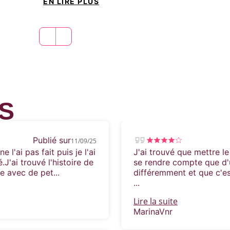
EN LIRE PLUS
S
Publié sur
11/09/25
e l'ai pas fait puis je l'ai
J'ai trouvé que mettre le
J'ai trouvé l'histoire de
se rendre compte que d'u
te avec de pet...
différemment et que c'est
...
Lire la suite
MarinaVnr