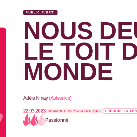
PUBLIC AVERTI
NOUS DE
LE TOIT 
MONDE
Adèle Ninay
(
Auteur.ice
)
22.03.2023
ROMANCE PSYCHOLOGIQUE
FRIENDS-TO-LO
Passionné