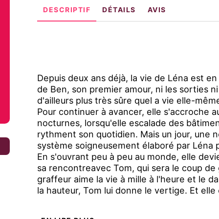
DESCRIPTIF
DÉTAILS
AVIS
Depuis deux ans déjà, la vie de Léna est en
de Ben, son premier amour, ni les sorties ni 
d'ailleurs plus très sûre quel a vie elle-m
Pour continuer à avancer, elle s'accroche a
nocturnes, lorsqu'elle escalade des bâtime
rythment son quotidien. Mais un jour, une no
système soigneusement élaboré par Léna p
€
En s'ouvrant peu à peu au monde, elle devie
sa rencontreavec Tom, qui sera le coup de g
graffeur aime la vie à mille à l'heure et le
la hauteur, Tom lui donne le vertige. Et elle 