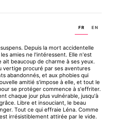
FR
EN
 suspens. Depuis la mort accidentelle
les amies ne l'intéressent. Elle n'est
ême ait beaucoup de charme à ses yeux.
u vertige procuré par ses aventures
nts abandonnés, et aux phobies qui
uvelle amitié s'impose à elle, et tout le
our se protéger commence à s'effriter.
nt chaque jour plus vulnérable, jusqu'à
râce. Libre et insouciant, le beau
 danger. Tout ce qui effraie Léna. Comme
est irrésistiblement attirée par le vide.