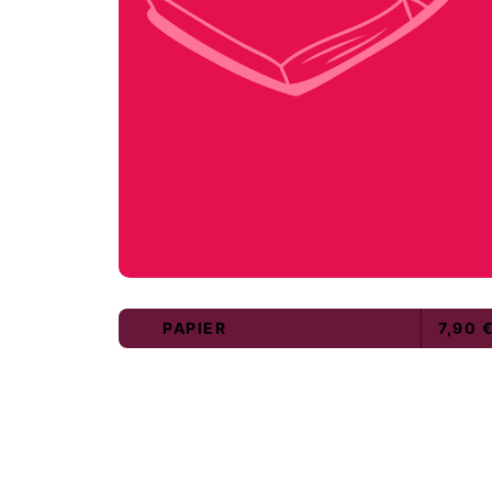
PAPIER
7,90 