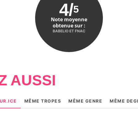
4
/
5
Note moyenne
obtenue sur :
BABELIO ET FNAC
Z AUSSI
UR.ICE
MÊME TROPES
MÊME GENRE
MÊME DEGR