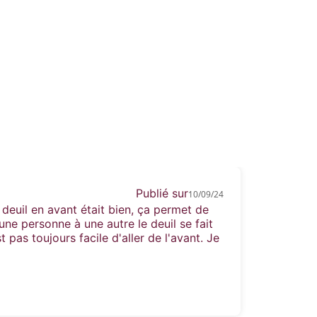
Publié sur
10/09/24
 deuil en avant était bien, ça permet de
ne personne à une autre le deuil se fait
 pas toujours facile d'aller de l'avant. Je