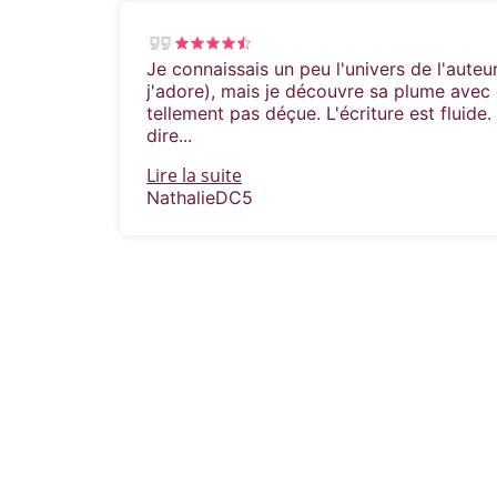
Je connaissais un peu l'univers de l'aute
j'adore), mais je découvre sa plume avec 
tellement pas déçue. L'écriture est fluide.
dire...
Lire la suite
NathalieDC5