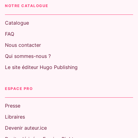
NOTRE CATALOGUE
Catalogue
FAQ
Nous contacter
Qui sommes-nous ?
Le site éditeur Hugo Publishing
ESPACE PRO
Presse
Libraires
Devenir auteur.ice