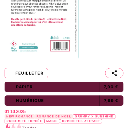
FEUILLETER
PAPIER
7,90 €
NUMÉRIQUE
7,99 €
01.10.2025
NEW ROMANCE
ROMANCE DE NOËL
GRUMPY X SUNSHINE
PROXIMITÉ FORCÉE
MAGIE
OPPOSITES ATTRACT