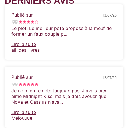
DERNIERS AVIS
Publié sur
13/07/26
Le plot: Le meilleur pote propose à la meuf de
former un faux couple p...
Lire la suite
ali_des_livres
Publié sur
12/07/26
Je ne m'en remets toujours pas. J'avais bien
aimé Midnight Kiss, mais je dois avouer que
Nova et Cassius n'ava...
Lire la suite
Melouuue