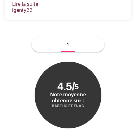
Lire la suite
lgenty22
1
4.5
/
5
Note moyenne
obtenue sur :
BABELIO ET FNAC