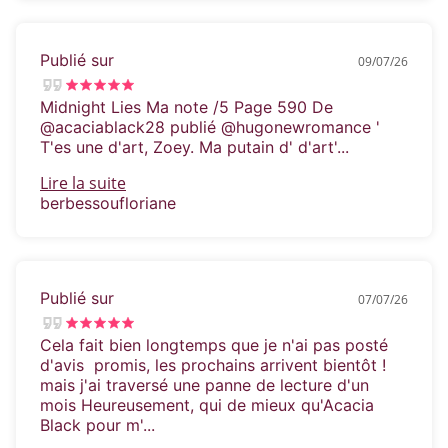
Publié sur
09/07/26
Midnight Lies Ma note /5 Page 590 De
@acaciablack28 publié @hugonewromance '
T'es une d'art, Zoey. Ma putain d' d'art'...
Lire la suite
berbessoufloriane
Publié sur
07/07/26
Cela fait bien longtemps que je n'ai pas posté
d'avis  promis, les prochains arrivent bientôt ! 
mais j'ai traversé une panne de lecture d'un
mois Heureusement, qui de mieux qu'Acacia
Black pour m'...