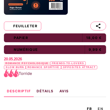
FEUILLETER
PAPIER
18,00 €
NUMÉRIQUE
9,99 €
20.05.2026
ROMANCE PSYCHOLOGIQUE
FRIENDS-TO-LOVERS
SLOW BURN
ROMANCE SPORTIVE
OPPOSITES ATTRACT
Torride
DESCRIPTIF
DÉTAILS
AVIS
FR
EN