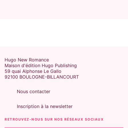
GRUMPY X SUNSHINE
FAKE DATING
CAMPUS ROMANCE
Midnight Kiss
Acacia Black
21/05/2025
Hugo New Romance
Maison d'édition Hugo Publishing
59 quai Alphonse Le Gallo
92100 BOULOGNE-BILLANCOURT
Nous contacter
Inscription à la newsletter
RETROUVEZ-NOUS SUR NOS RÉSEAUX SOCIAUX