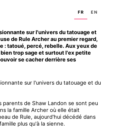
FR
EN
sionnante sur l'univers du tatouage et
se de Rule Archer au premier regard,
e : tatoué, percé, rebelle. Aux yeux de
ien trop sage et surtout l'ex petite
pouvoir se cacher derrière ses
sionnante sur l'univers du tatouage et du
ches parents de Shaw Landon se sont peu
ns la famille Archer où elle était
meau de Rule, aujourd'hui décédé dans
famille plus qu'à la sienne.