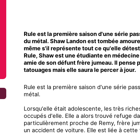
Rule est la première saison d'une série pas
du métal. Shaw Landon est tombée amoureu
même s'il représente tout ce qu'elle détest
Rule, Shaw est une étudiante en médecine b
amie de son défunt frère jumeau. Il pense 
tatouages mais elle saura le percer à jour.
Rule est la première saison d'une série pas
€
métal.
Lorsqu'elle était adolescente, les très ri
occupés d'elle. Elle a alors trouvé refuge da
particulièrement proche de Remy, frère ju
un accident de voiture. Elle est liée à cette 