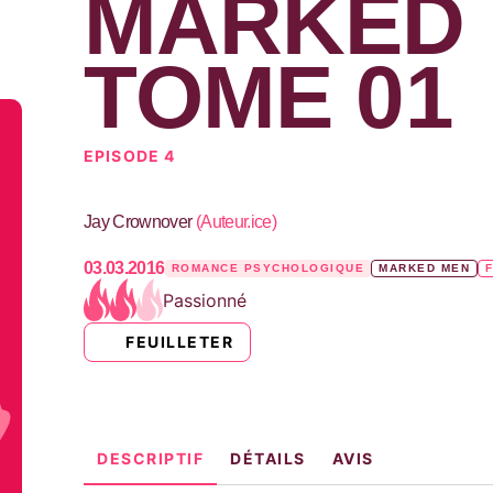
MARKED 
TOME 01
EPISODE 4
Jay Crownover
(
Auteur.ice
)
03.03.2016
ROMANCE PSYCHOLOGIQUE
MARKED MEN
Passionné
FEUILLETER
DESCRIPTIF
DÉTAILS
AVIS