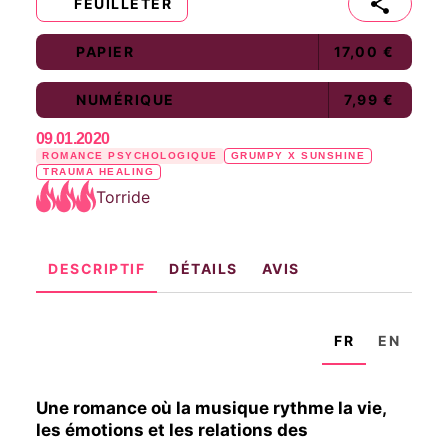
FEUILLETER
PAPIER
17,00 €
NUMÉRIQUE
7,99 €
09.01.2020
ROMANCE PSYCHOLOGIQUE
GRUMPY X SUNSHINE
TRAUMA HEALING
Torride
DESCRIPTIF
DÉTAILS
AVIS
FR
EN
Une romance où la musique rythme la vie,
les émotions et les relations des