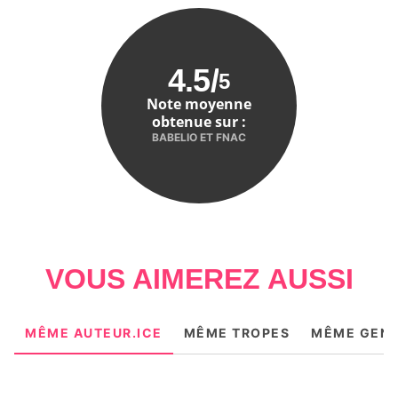
4.5
/
5
Note moyenne
obtenue sur :
BABELIO ET FNAC
VOUS AIMEREZ AUSSI
MÊME AUTEUR.ICE
MÊME TROPES
MÊME GEN