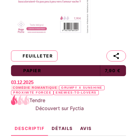
FEUILLETER
PAPIER
7,90 €
03.12.2025
COMÉDIE ROMANTIQUE
GRUMPY X SUNSHINE
PROXIMITÉ FORCÉE
ENEMIES-TO-LOVERS
Tendre
Découvert sur Fyctia
DESCRIPTIF
DÉTAILS
AVIS