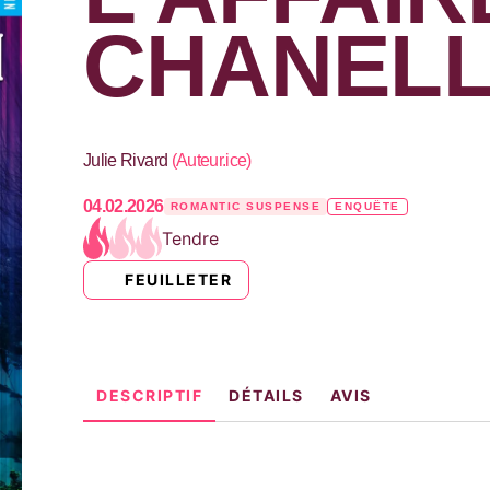
CHANELL
Julie Rivard
(
Auteur.ice
)
04.02.2026
ROMANTIC SUSPENSE
ENQUÊTE
Tendre
FEUILLETER
DESCRIPTIF
DÉTAILS
AVIS