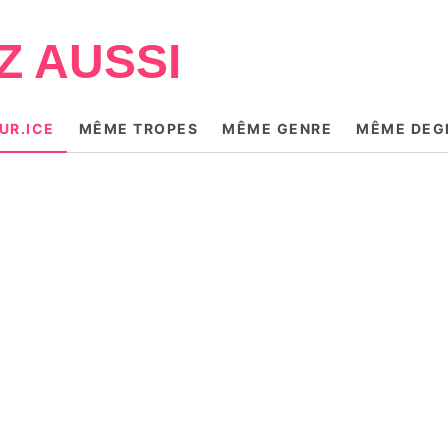
Z AUSSI
UR.ICE
MÊME TROPES
MÊME GENRE
MÊME DEGR