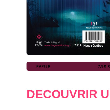
PAPIER
7,90 
DÉCOUVRIR U