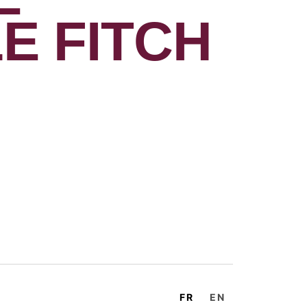
E FITCH
FR
EN