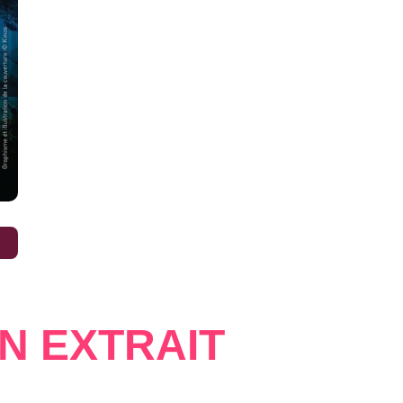
€
N EXTRAIT