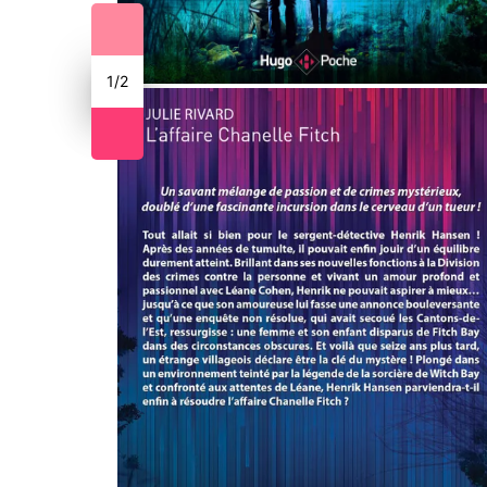
1
/
2