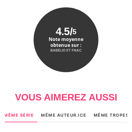
4.5
/
5
Note moyenne
obtenue sur :
BABELIO ET FNAC
VOUS AIMEREZ AUSSI
MÊME SÉRIE
MÊME AUTEUR.ICE
MÊME TROPES