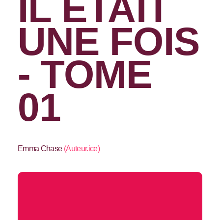
IL ÉTAIT
UNE FOIS
- TOME
01
Emma Chase
(
Auteur.ice
)