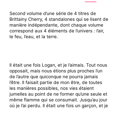
Second
volume d’une série
de 4 titres de
Brittainy Cherry, 4 standalones qui se lisent de
manière indépendante, dont chaque volume
correspond aux 4 éléments de l’univers : l’air,
le feu, l’eau, et la terre.
Il était une fois Logan, et je l’aimais. Tout nous
opposait, mais nous étions plus proches l’un
de l’autre que quiconque ne pourra jamais
l’être. Il faisait partie de mon être, de toutes
les manières possibles, nos vies étaient
jumelles au point de ne former qu’une seule et
même flamme qui se consumait. Jusqu’au jour
où je l’ai perdu. Il était une fois un garçon, et je
l’aimais. Et le temps de quelques soupirs,
de quelques murmures, de quelques instants,