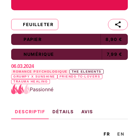
FEUILLETER
PAPIER
8,90 €
NUMÉRIQUE
7,99 €
06.03.2024
ROMANCE PSYCHOLOGIQUE
THE ELEMENTS
GRUMPY X SUNSHINE
FRIENDS-TO-LOVERS
TRAUMA HEALING
Passionné
DESCRIPTIF
DÉTAILS
AVIS
FR
EN