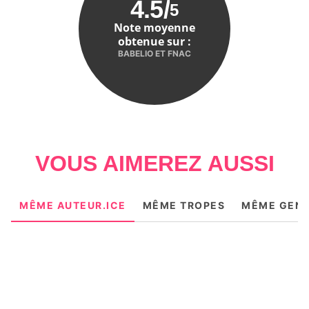
4.5
/
5
Note moyenne
obtenue sur :
BABELIO ET FNAC
VOUS AIMEREZ AUSSI
MÊME AUTEUR.ICE
MÊME TROPES
MÊME GEN