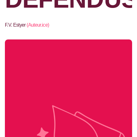
F.V. Estyer
(
Auteur.ice
)