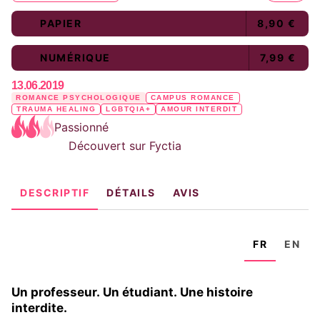
PAPIER
8,90 €
NUMÉRIQUE
7,99 €
13.06.2019
ROMANCE PSYCHOLOGIQUE
CAMPUS ROMANCE
TRAUMA HEALING
LGBTQIA+
AMOUR INTERDIT
Passionné
Découvert sur Fyctia
DESCRIPTIF
DÉTAILS
AVIS
FR
EN
Un professeur. Un étudiant. Une histoire
interdite.