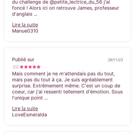
du challenge de @petite_lectrice_du_56 j'ai
foncé ! Alors ici on retrouve James, professeur
d'anglais ...
Lire la suite
Manue0310
Publié sur
28/11/23
Mais comment je ne m'attendais pas du tout,
mais pas du tout à ça. Je suis agréablement
surprise. Extrêmement même. C'est un coup de
coeur, car j'ai ressenti tellement d'émotion. Sous
l'unique point ...
Lire la suite
LoveEsmeralda