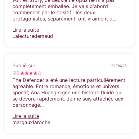
voir en story, ce deuxième opus ne m'a pas
complètement emballée. Je vais d'abord
commencer par le positif : les deux
protagonistes, séparément, ont vraiment q...
Lire la suite
Lalecturedemaud
Publié sur
22/06/26
The Defender a été une lecture particulièrement
agréable. Entre romance, émotions et univers
sportif, Ana Huang signe une histoire fluide qui
se dévore rapidement. Je me suis attachée aux
personnage...
Lire la suite
margauxlaroche