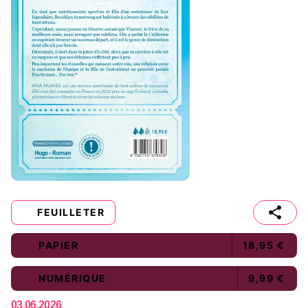
FEUILLETER
PAPIER
18,95 €
NUMÉRIQUE
9,99 €
03.06.2026