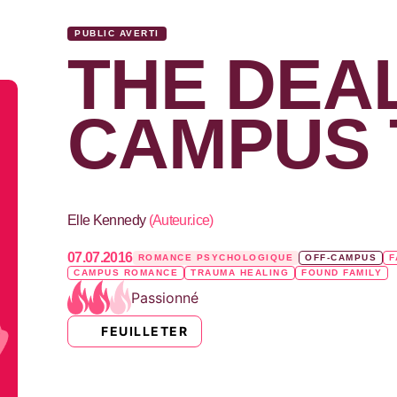
PUBLIC AVERTI
THE DEAL
CAMPUS 
Elle Kennedy
(
Auteur.ice
)
07.07.2016
ROMANCE PSYCHOLOGIQUE
OFF-CAMPUS
F
CAMPUS ROMANCE
TRAUMA HEALING
FOUND FAMILY
Passionné
FEUILLETER