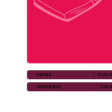
PAPIER
17,00 
NUMÉRIQUE
7,99 