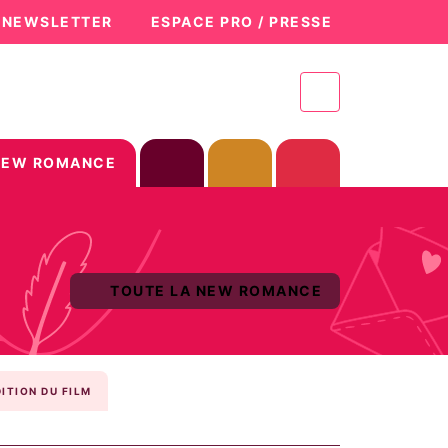
A NEWSLETTER
ESPACE PRO / PRESSE
NEW ROMANCE
TOUTE LA NEW ROMANCE
DITION DU FILM