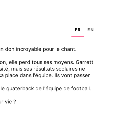
FR
EN
n don incroyable pour le chant.
on, elle perd tous ses moyens. Garrett
sité, mais ses résultats scolaires ne
sa place dans l'équipe. Ils vont passer
e le quaterback de l'équipe de football.
r vie ?