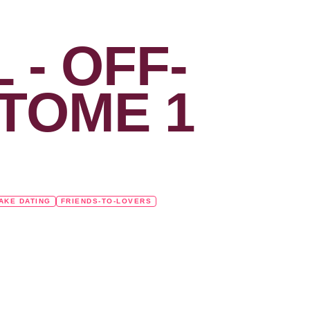
 - OFF-
TOME 1
AKE DATING
FRIENDS-TO-LOVERS