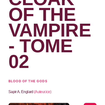
OF THE
VAMPIRE
- TOME
02
BLOOD OF THE GODS
Sapir A. Englard
(
Auteur.ice
)