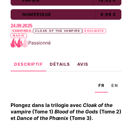
PAPIER
19,95 €
NUMÉRIQUE
9,99 €
24.09.2025
VAMPIRES
CLOAK OF THE VAMPIRE
SOULMATE
MAGIE
Passionné
DESCRIPTIF
DÉTAILS
AVIS
FR
EN
Plongez dans la trilogie avec
Cloak of the
vampire
(Tome 1)
Blood of the Gods
(Tome 2)
et
Dance of the Phœnix
(Tome 3).