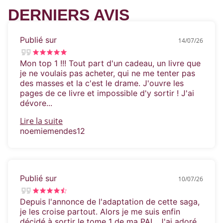
DERNIERS AVIS
Publié sur
14/07/26
Mon top 1 !!! Tout part d'un cadeau, un livre que
je ne voulais pas acheter, qui ne me tenter pas
des masses et la c'est le drame. J'ouvre les
pages de ce livre et impossible d'y sortir ! J'ai
dévore...
Lire la suite
noemiemendes12
Publié sur
10/07/26
Depuis l'annonce de l'adaptation de cette saga,
je les croise partout. Alors je me suis enfin
décidé à sortir le tome 1 de ma PAL. J'ai adoré