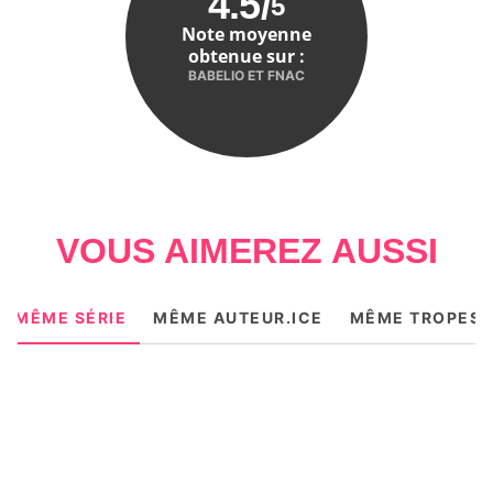
4.5
/
5
Note moyenne
obtenue sur :
BABELIO ET FNAC
VOUS AIMEREZ AUSSI
MÊME SÉRIE
MÊME AUTEUR.ICE
MÊME TROPES