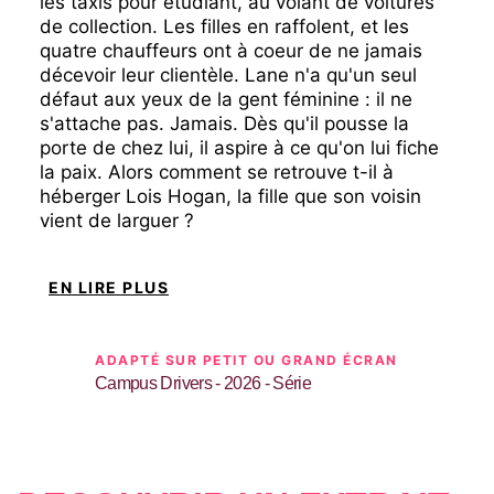
les taxis pour étudiant, au volant de voitures
de collection. Les filles en raffolent, et les
quatre chauffeurs ont à coeur de ne jamais
décevoir leur clientèle. Lane n'a qu'un seul
défaut aux yeux de la gent féminine : il ne
s'attache pas. Jamais. Dès qu'il pousse la
porte de chez lui, il aspire à ce qu'on lui fiche
la paix. Alors comment se retrouve t-il à
héberger Lois Hogan, la fille que son voisin
vient de larguer ?
EN LIRE PLUS
ADAPTÉ SUR PETIT OU GRAND ÉCRAN
Campus Drivers - 2026 - Série