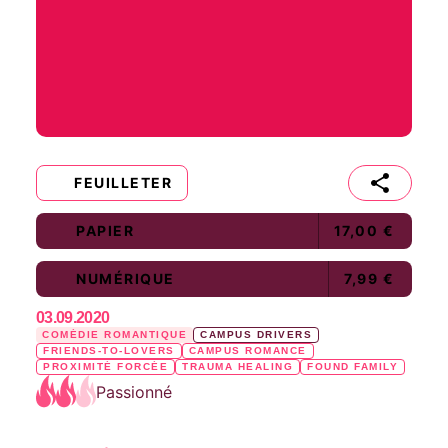
FEUILLETER
PAPIER
17,00 €
NUMÉRIQUE
7,99 €
03.09.2020
COMÉDIE ROMANTIQUE
CAMPUS DRIVERS
FRIENDS-TO-LOVERS
CAMPUS ROMANCE
PROXIMITÉ FORCÉE
TRAUMA HEALING
FOUND FAMILY
Passionné