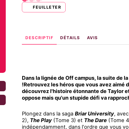
FEUILLETER
DESCRIPTIF
DÉTAILS
AVIS
Dans la lignée de Off campus, la suite de l
!Retrouvez les héros que vous avez aimé da
€
découvrez l'histoire étonnante de Taylor e
oppose mais qu'un stupide défi va rapproc
€
Plongez dans la saga
Briar University
, ave
2),
The Play
(Tome 3) et
The Dare
(Tome 4)
indépendamment, dans l'ordre que vous vou