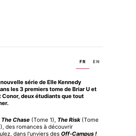
FR
EN
a nouvelle série de Elle Kennedy
ns les 3 premiers tome de Briar U et
t Conor, deux étudiants que tout
her.
c
The Chase
(Tome 1),
The Risk
(Tome
, des romances à découvrir
lez, dans l'unviers des
Off-Campus !