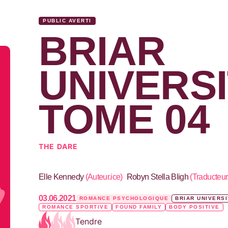
PUBLIC AVERTI
BRIAR
UNIVERSI
TOME 04
THE DARE
Elle Kennedy
(
Auteur.ice
)
Robyn Stella Bligh
(
Traducteur
03.06.2021
ROMANCE PSYCHOLOGIQUE
BRIAR UNIVERS
ROMANCE SPORTIVE
FOUND FAMILY
BODY POSITIVE
Tendre