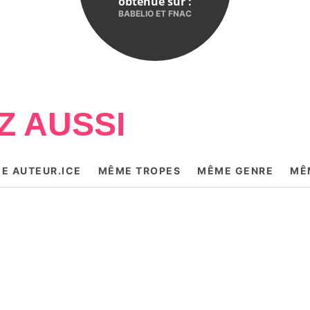
obtenue sur :
BABELIO ET FNAC
Z AUSSI
E AUTEUR.ICE
MÊME TROPES
MÊME GENRE
MÊ