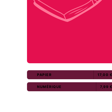
PAPIER
17,00 
NUMÉRIQUE
7,99 