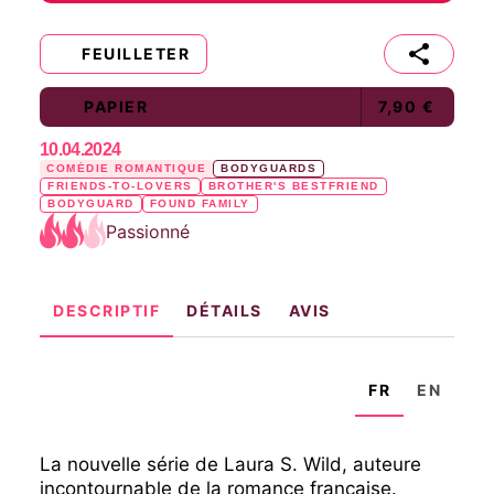
FEUILLETER
PAPIER
7,90 €
10.04.2024
COMÉDIE ROMANTIQUE
BODYGUARDS
FRIENDS-TO-LOVERS
BROTHER'S BESTFRIEND
BODYGUARD
FOUND FAMILY
Passionné
DESCRIPTIF
DÉTAILS
AVIS
FR
EN
La nouvelle série de Laura S. Wild, auteure
incontournable de la romance française.