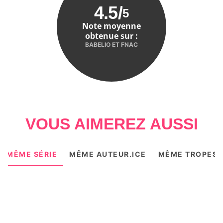
4.5
/
5
Note moyenne
obtenue sur :
BABELIO ET FNAC
VOUS AIMEREZ AUSSI
MÊME SÉRIE
MÊME AUTEUR.ICE
MÊME TROPES