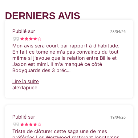
DERNIERS AVIS
Publié sur
28/04/26
Mon avis sera court par rapport à d'habitude.
En fait ce tome ne m'a pas convaincu du tout
même si j'avoue que la relation entre Billie et
Jaxon est mimi. Il m'a manqué ce côté
Bodyguards des 3 préc...
Lire la suite
alexlapuce
Publié sur
19/04/26
Triste de clôturer cette saga une de mes
préférées Les Westwood resteront longtemps