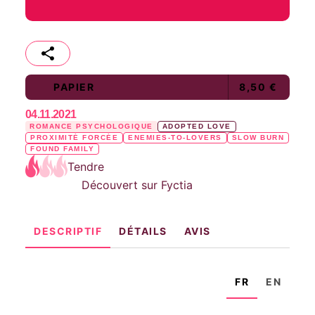
PAPIER
8,50 €
04.11.2021
ROMANCE PSYCHOLOGIQUE
ADOPTED LOVE
PROXIMITÉ FORCÉE
ENEMIES-TO-LOVERS
SLOW BURN
FOUND FAMILY
Tendre
Découvert sur Fyctia
DESCRIPTIF
DÉTAILS
AVIS
FR
EN