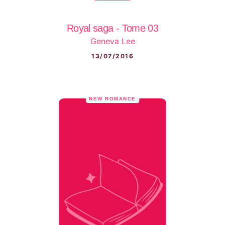
Royal saga - Tome 03
Geneva Lee
13/07/2016
NEW ROMANCE