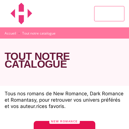
MENU
RECHERCHE
CONTENU
PIED DE PAGE
·
Accueil
Tout notre catalogue
TOUT NOTRE
CATALOGUE
Tous nos romans de New Romance, Dark Romance
et Romantasy, pour retrouver vos univers préférés
et vos auteur.rices favoris.
NEW ROMANCE