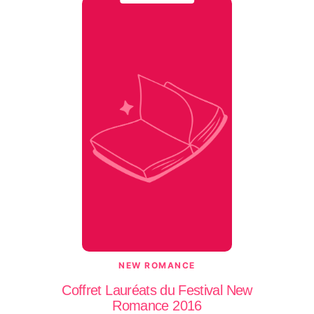
NEW ROMANCE
Coffret Lauréats du Festival New
Romance 2016