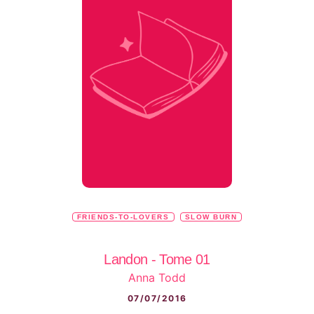
FRIENDS-TO-LOVERS
SLOW BURN
Landon - Tome 01
Anna Todd
07/07/2016