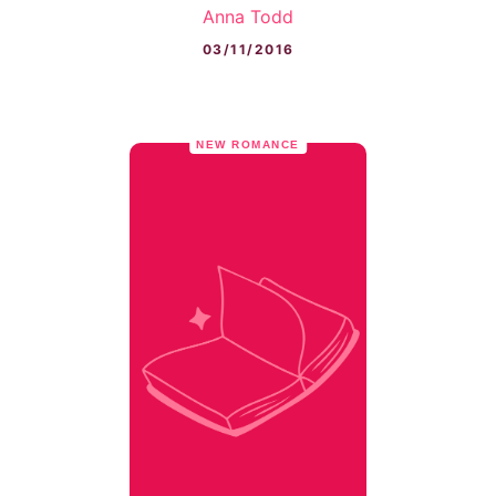
Anna Todd
03/11/2016
NEW ROMANCE