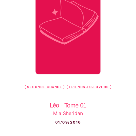
SECONDE CHANCE
FRIENDS-TO-LOVERS
Léo - Tome 01
Mia Sheridan
01/09/2016