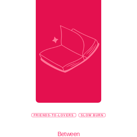
FRIENDS-TO-LOVERS
SLOW BURN
Between