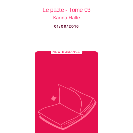
Le pacte - Tome 03
Karina Halle
01/09/2016
NEW ROMANCE