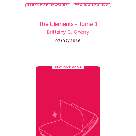
PARENT CÉLIBATAIRE
TRAUMA HEALING
The Elements - Tome 1
Brittainy C. Cherry
07/07/2016
NEW ROMANCE