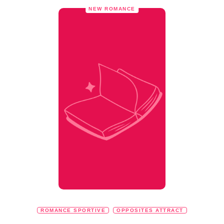
NEW ROMANCE
ROMANCE SPORTIVE
OPPOSITES ATTRACT