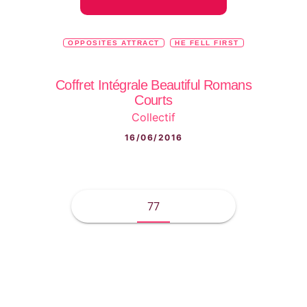
OPPOSITES ATTRACT
HE FELL FIRST
Coffret Intégrale Beautiful Romans
Courts
Collectif
16/06/2016
77