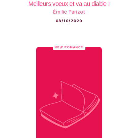
Meilleurs voeux et va au diable !
Émilie Parizot
08/10/2020
NEW ROMANCE