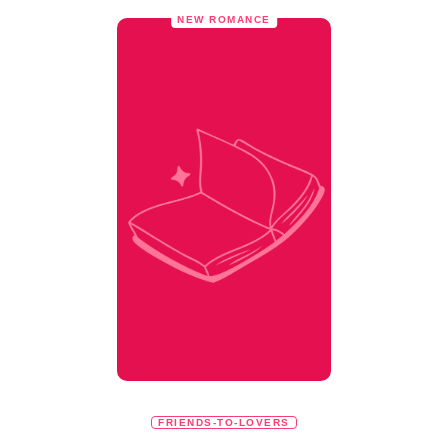
NEW ROMANCE
FRIENDS-TO-LOVERS