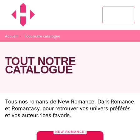
MENU
RECHERCHE
CONTENU
PIED DE PAGE
·
Accueil
Tout notre catalogue
TOUT NOTRE
CATALOGUE
Tous nos romans de New Romance, Dark Romance
et Romantasy, pour retrouver vos univers préférés
et vos auteur.rices favoris.
NEW ROMANCE