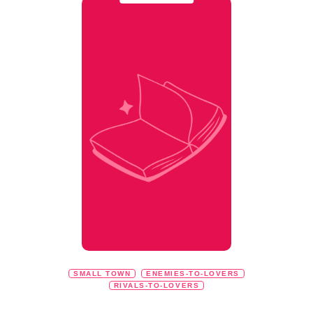
SMALL TOWN
ENEMIES-TO-LOVERS
RIVALS-TO-LOVERS