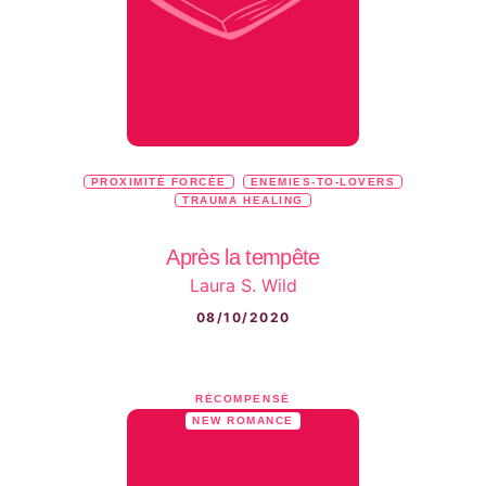
PROXIMITÉ FORCÉE
ENEMIES-TO-LOVERS
TRAUMA HEALING
Après la tempête
Laura S. Wild
08/10/2020
RÉCOMPENSÉ
NEW ROMANCE