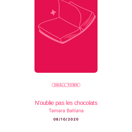
SMALL TOWN
N'oublie pas les chocolats
Tamara Balliana
08/10/2020