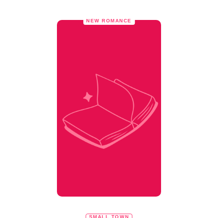
NEW ROMANCE
SMALL TOWN