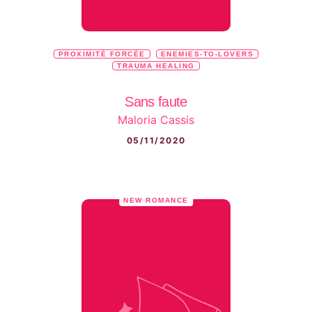
PROXIMITÉ FORCÉE
ENEMIES-TO-LOVERS
TRAUMA HEALING
Sans faute
Maloria Cassis
05/11/2020
NEW ROMANCE