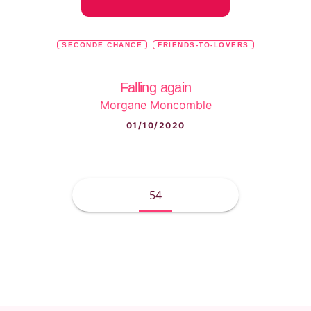
SECONDE CHANCE
FRIENDS-TO-LOVERS
Falling again
Morgane Moncomble
01/10/2020
54