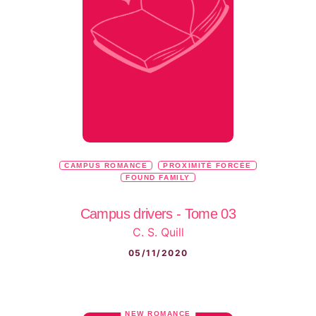
CAMPUS ROMANCE
PROXIMITÉ FORCÉE
FOUND FAMILY
Campus drivers - Tome 03
C. S. Quill
05/11/2020
NEW ROMANCE