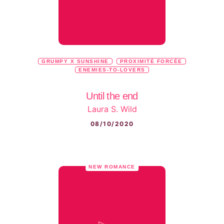
GRUMPY X SUNSHINE
PROXIMITÉ FORCÉE
ENEMIES-TO-LOVERS
Until the end
Laura S. Wild
08/10/2020
NEW ROMANCE