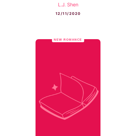
L.J. Shen
12/11/2020
NEW ROMANCE