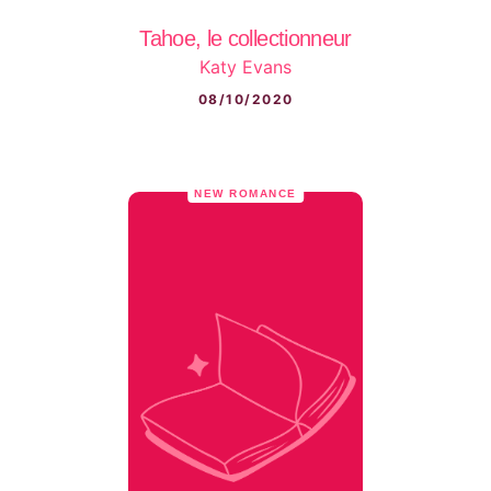
Tahoe, le collectionneur
Katy Evans
08/10/2020
NEW ROMANCE