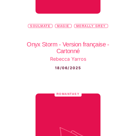
SOULMATE
MAGIE
MORALLY GREY
Onyx Storm - Version française -
Cartonné
Rebecca Yarros
18/06/2025
ROMANTASY