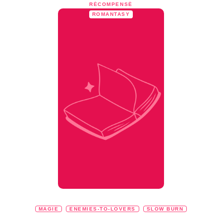
RÉCOMPENSÉ
ROMANTASY
MAGIE
ENEMIES-TO-LOVERS
SLOW BURN