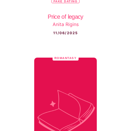
FAKE DATING
Price of legacy
Anita Rigins
11/06/2025
ROMANTASY