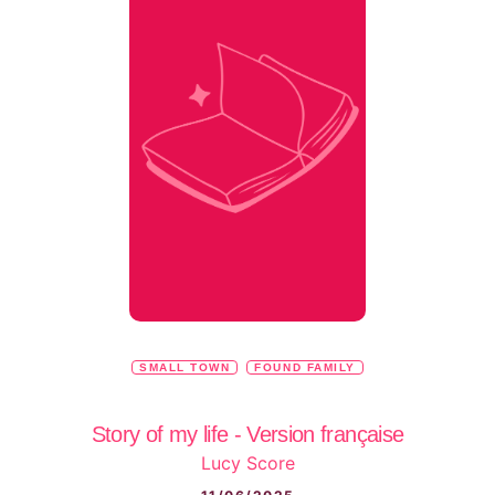
SMALL TOWN
FOUND FAMILY
Story of my life - Version française
Lucy Score