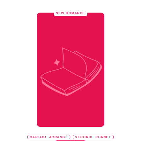
NEW ROMANCE
MARIAGE ARRANGÉ
SECONDE CHANCE