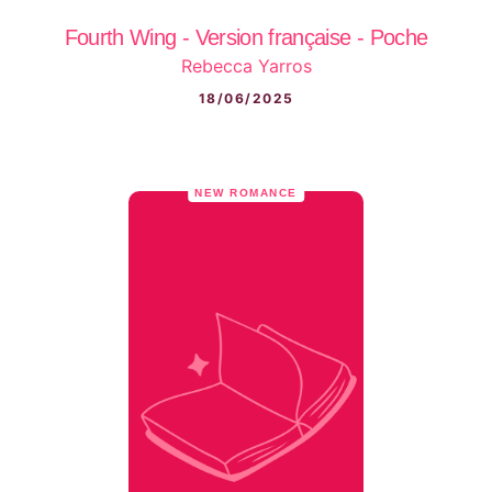
Fourth Wing - Version française - Poche
Rebecca Yarros
18/06/2025
NEW ROMANCE