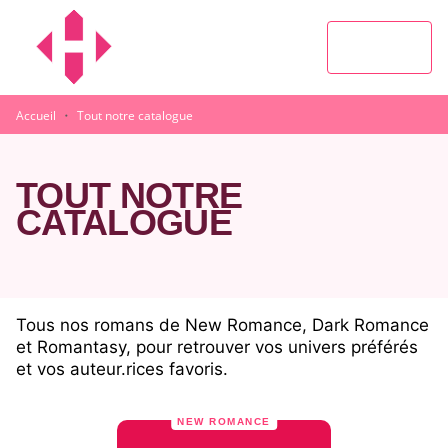
MENU
RECHERCHE
CONTENU
PIED DE PAGE
·
Accueil
Tout notre catalogue
TOUT NOTRE
CATALOGUE
Tous nos romans de New Romance, Dark Romance
et Romantasy, pour retrouver vos univers préférés
et vos auteur.rices favoris.
NEW ROMANCE