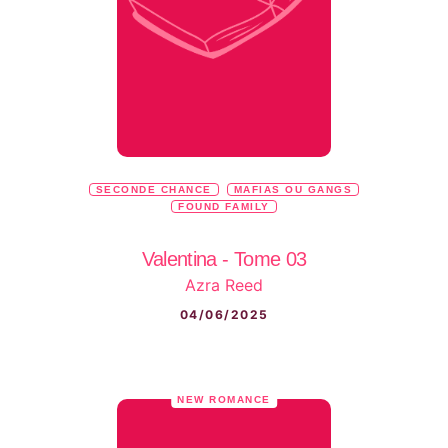
SECONDE CHANCE
MAFIAS OU GANGS
FOUND FAMILY
Valentina - Tome 03
Azra Reed
04/06/2025
NEW ROMANCE