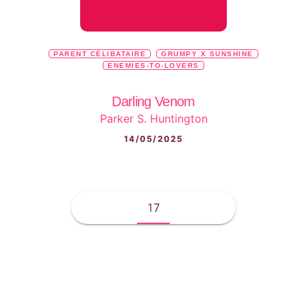
PARENT CÉLIBATAIRE
GRUMPY X SUNSHINE
ENEMIES-TO-LOVERS
Darling Venom
Parker S. Huntington
14/05/2025
17