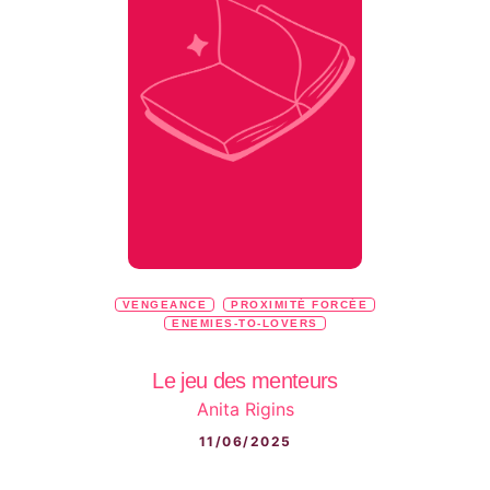
VENGEANCE
PROXIMITÉ FORCÉE
ENEMIES-TO-LOVERS
Le jeu des menteurs
Anita Rigins
11/06/2025