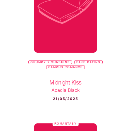
GRUMPY X SUNSHINE
FAKE DATING
CAMPUS ROMANCE
Midnight Kiss
Acacia Black
21/05/2025
ROMANTASY