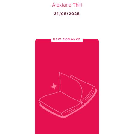
Alexiane Thill
21/05/2025
NEW ROMANCE