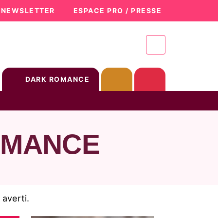
A NEWSLETTER
ESPACE PRO / PRESSE
DARK ROMANCE
OMANCE
averti.