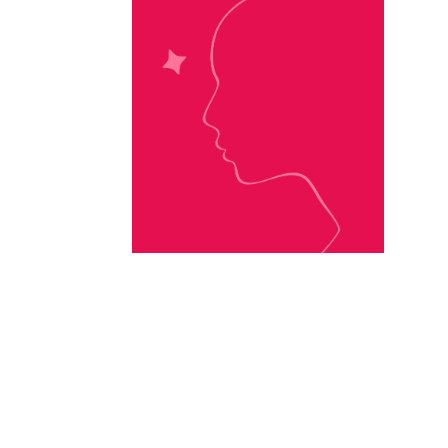
L.J. Shen