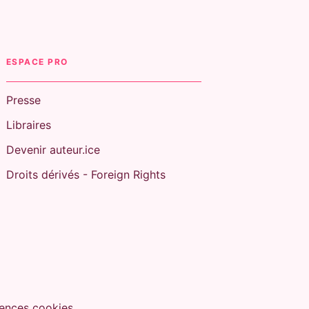
ESPACE PRO
Presse
Libraires
Devenir auteur.ice
Droits dérivés - Foreign Rights
ences cookies