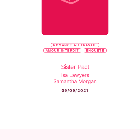
ROMANCE AU TRAVAIL
AMOUR INTERDIT
ENQUÊTE
Sister Pact
Isa Lawyers
Samantha Morgan
09/09/2021