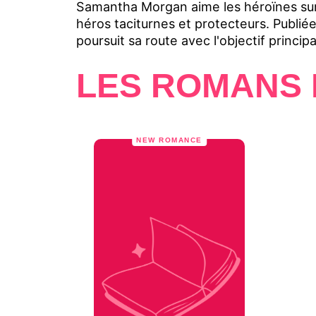
Samantha Morgan aime les héroïnes survo
héros taciturnes et protecteurs. Publiée
poursuit sa route avec l'objectif principa
LES ROMANS 
NEW ROMANCE