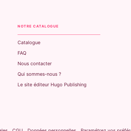
NOTRE CATALOGUE
Catalogue
FAQ
Nous contacter
Qui sommes-nous ?
Le site éditeur Hugo Publishing
ales
CGU
Données personnelles
Paramétrez vos préfér