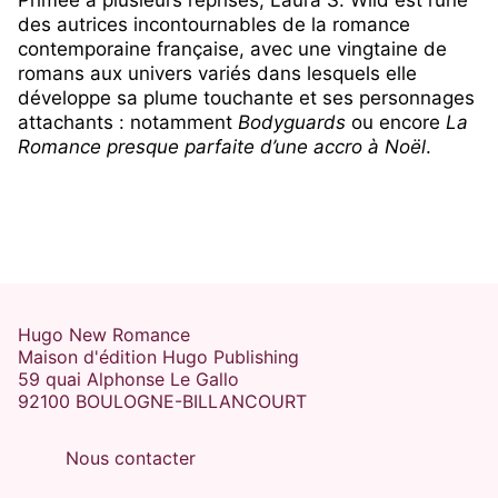
Primée à plusieurs reprises, Laura S. Wild est l’une
des autrices incontournables de la romance
contemporaine française, avec une vingtaine de
romans aux univers variés dans lesquels elle
développe sa plume touchante et ses personnages
attachants : notamment
Bodyguards
ou encore
La
Romance presque parfaite d’une accro à Noël
.
Hugo New Romance
Maison d'édition Hugo Publishing
59 quai Alphonse Le Gallo
92100 BOULOGNE-BILLANCOURT
Nous contacter