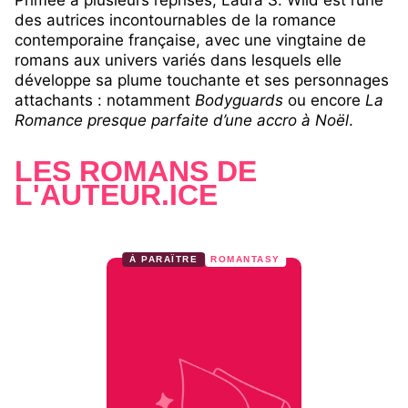
Primée à plusieurs reprises, Laura S. Wild est l’une
des autrices incontournables de la romance
contemporaine française, avec une vingtaine de
romans aux univers variés dans lesquels elle
développe sa plume touchante et ses personnages
attachants : notamment
Bodyguards
ou encore
La
Romance presque parfaite d’une accro à Noël
.
LES ROMANS DE
L'AUTEUR.ICE
À PARAÎTRE
ROMANTASY