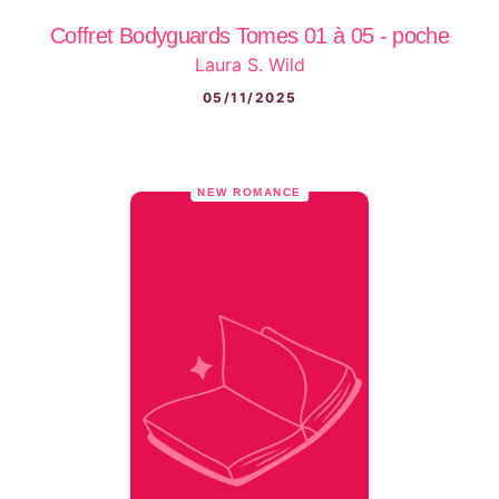
Coffret Bodyguards Tomes 01 à 05 - poche
Laura S. Wild
05/11/2025
NEW ROMANCE