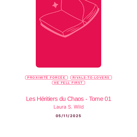
PROXIMITÉ FORCÉE
RIVALS-TO-LOVERS
HE FELL FIRST
Les Héritiers du Chaos - Tome 01
Laura S. Wild
05/11/2025