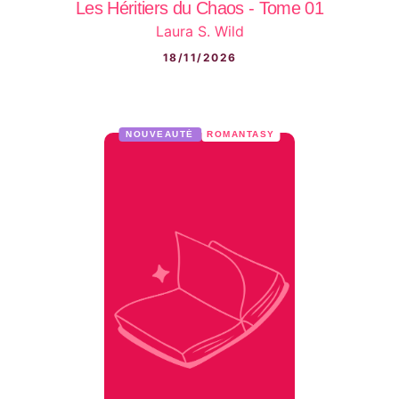
Les Héritiers du Chaos - Tome 01
Laura S. Wild
18/11/2026
NOUVEAUTÉ
ROMANTASY