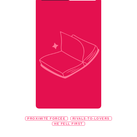
PROXIMITÉ FORCÉE
RIVALS-TO-LOVERS
HE FELL FIRST