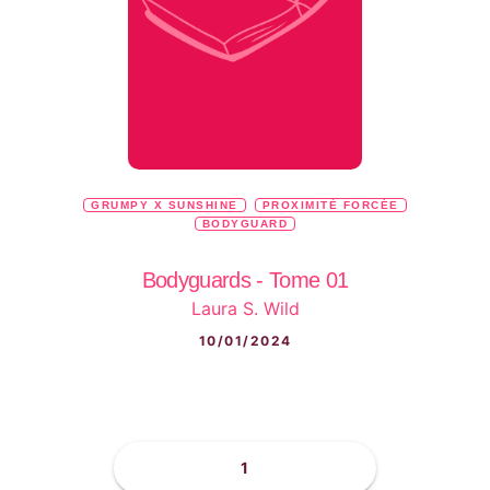
GRUMPY X SUNSHINE
PROXIMITÉ FORCÉE
BODYGUARD
Bodyguards - Tome 01
Laura S. Wild
10/01/2024
1