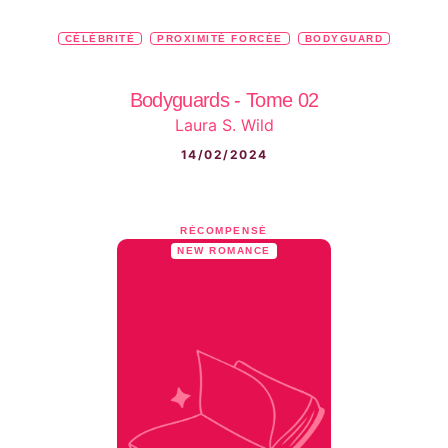
CÉLÉBRITÉ
PROXIMITÉ FORCÉE
BODYGUARD
Bodyguards - Tome 02
Laura S. Wild
14/02/2024
RÉCOMPENSÉ
NEW ROMANCE