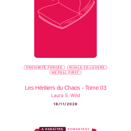
PROXIMITÉ FORCÉE
RIVALS-TO-LOVERS
HE FELL FIRST
Les Héritiers du Chaos - Tome 03
Laura S. Wild
18/11/2026
À PARAÎTRE
ROMANTASY