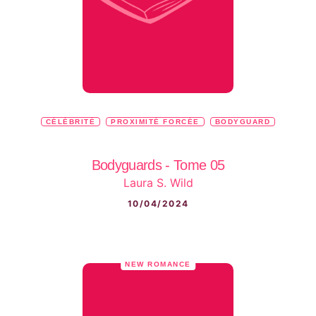
CÉLÉBRITÉ
PROXIMITÉ FORCÉE
BODYGUARD
Bodyguards - Tome 05
Laura S. Wild
10/04/2024
NEW ROMANCE