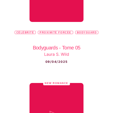
CÉLÉBRITÉ
PROXIMITÉ FORCÉE
BODYGUARD
Bodyguards - Tome 05
Laura S. Wild
09/04/2025
NEW ROMANCE