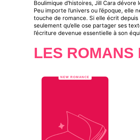
Boulimique d’histoires, Jill Cara dévore l
Peu importe l’univers ou l’époque, elle 
touche de romance. Si elle écrit depuis
seulement qu’elle ose partager ses text
l’écriture devenue essentielle à son équi
LES ROMANS 
NEW ROMANCE