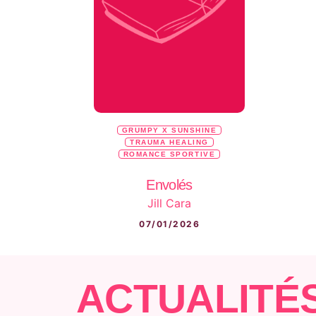
GRUMPY X SUNSHINE
TRAUMA HEALING
ROMANCE SPORTIVE
Envolés
Jill Cara
07/01/2026
ACTUALITÉ