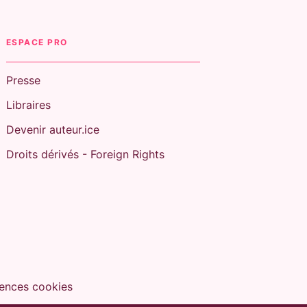
ESPACE PRO
Presse
Libraires
Devenir auteur.ice
Droits dérivés - Foreign Rights
ences cookies