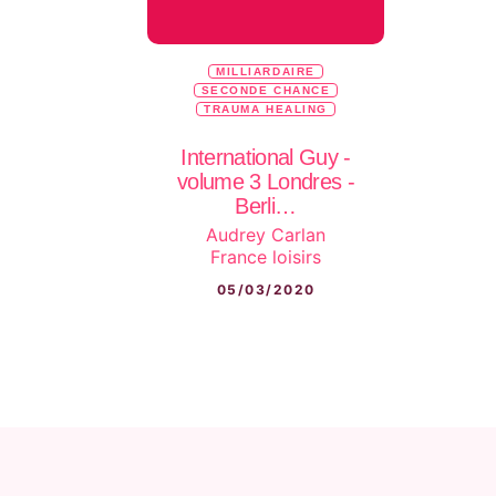
MILLIARDAIRE
SECONDE CHANCE
TRAUMA HEALING
International Guy -
volume 3 Londres -
Berli…
Audrey Carlan
France loisirs
05/03/2020