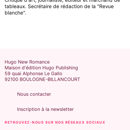
Critique d'art, journaliste, éditeur et marchand de
tableaux. Secrétaire de rédaction de la "Revue
blanche".
Hugo New Romance
Maison d'édition Hugo Publishing
59 quai Alphonse Le Gallo
92100 BOULOGNE-BILLANCOURT
Nous contacter
Inscription à la newsletter
RETROUVEZ-NOUS SUR NOS RÉSEAUX SOCIAUX