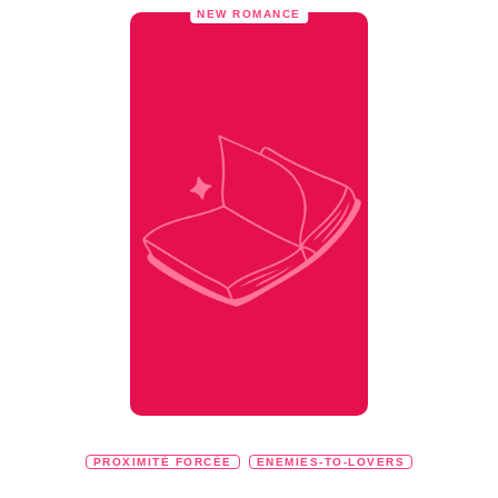
NEW ROMANCE
PROXIMITÉ FORCÉE
ENEMIES-TO-LOVERS