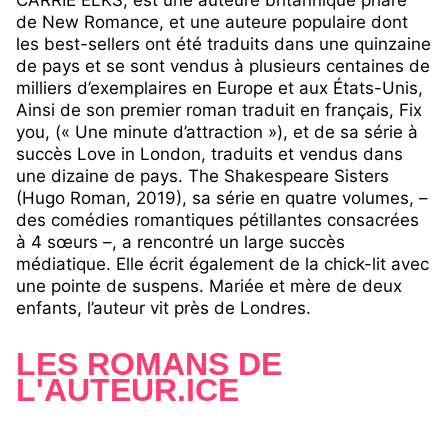
CARRIE ELKS, est une auteure britannique phare
de New Romance, et une auteure populaire dont
les best-sellers ont été traduits dans une quinzaine
de pays et se sont vendus à plusieurs centaines de
milliers d’exemplaires en Europe et aux États-Unis,
Ainsi de son premier roman traduit en français, Fix
you, (« Une minute d’attraction »), et de sa série à
succès Love in London, traduits et vendus dans
une dizaine de pays. The Shakespeare Sisters
(Hugo Roman, 2019), sa série en quatre volumes, –
des comédies romantiques pétillantes consacrées
à 4 sœurs –, a rencontré un large succès
médiatique. Elle écrit également de la chick-lit avec
une pointe de suspens. Mariée et mère de deux
enfants, l’auteur vit près de Londres.
LES ROMANS DE
L'AUTEUR.ICE