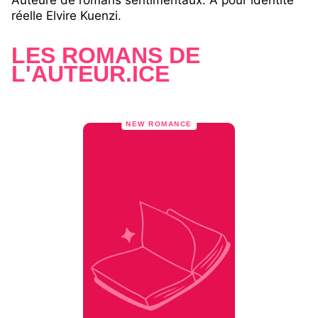
Auteure de romans sentimentaux. A pour identité
réelle Elvire Kuenzi.
LES ROMANS DE
L'AUTEUR.ICE
NEW ROMANCE