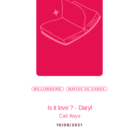
MILLIARDAIRE
MAFIAS OU GANGS
Is it love ? - Daryl
Cali Keys
10/06/2021