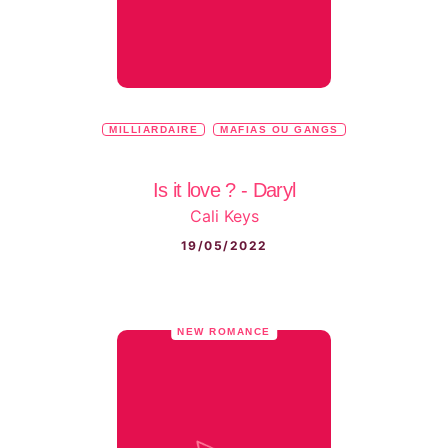
MILLIARDAIRE
MAFIAS OU GANGS
Is it love ? - Daryl
Cali Keys
19/05/2022
NEW ROMANCE