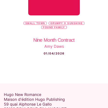
SMALL TOWN
GRUMPY X SUNSHINE
FOUND FAMILY
Nine Month Contract
Amy Daws
01/04/2026
Hugo New Romance
Maison d'édition Hugo Publishing
59 quai Alphonse Le Gallo