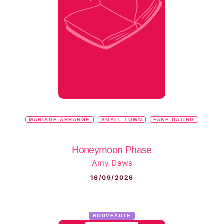
MARIAGE ARRANGÉ
SMALL TOWN
FAKE DATING
Honeymoon Phase
Amy Daws
16/09/2026
NOUVEAUTÉ