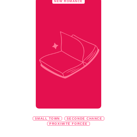
NEW ROMANCE
SMALL TOWN
SECONDE CHANCE
PROXIMITÉ FORCÉE