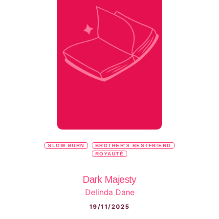
SLOW BURN
BROTHER'S BESTFRIEND
ROYAUTÉ
Dark Majesty
Delinda Dane
19/11/2025