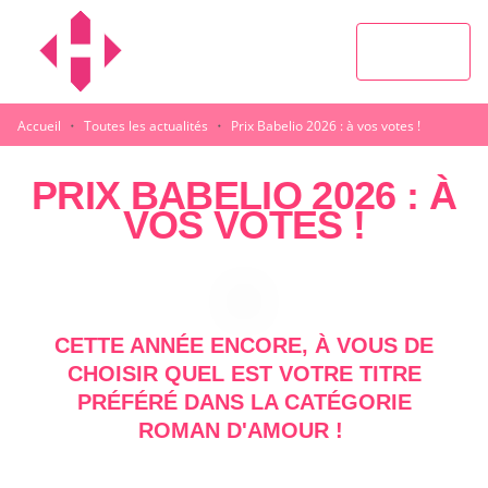
MENU
RECHERCHE
CONTENU
PIED DE PAGE
·
·
Accueil
Toutes les actualités
Prix Babelio 2026 : à vos votes !
PRIX BABELIO 2026 : À
VOS VOTES !
CETTE ANNÉE ENCORE, À VOUS DE
CHOISIR QUEL EST VOTRE TITRE
PRÉFÉRÉ DANS LA CATÉGORIE
ROMAN D'AMOUR !