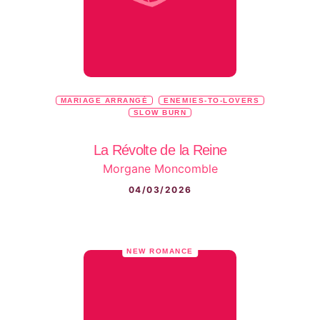
MARIAGE ARRANGÉ
ENEMIES-TO-LOVERS
SLOW BURN
La Révolte de la Reine
Morgane Moncomble
04/03/2026
NEW ROMANCE