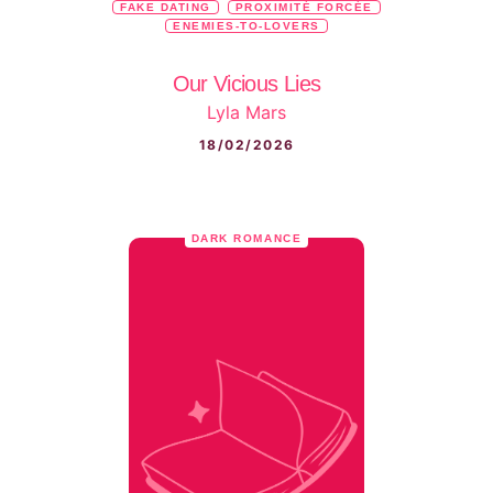
FAKE DATING
PROXIMITÉ FORCÉE
ENEMIES-TO-LOVERS
Our Vicious Lies
Lyla Mars
18/02/2026
DARK ROMANCE