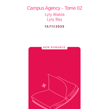
Campus Agency - Tome 02
Lyly Blabla
Lyly Bay
13/11/2025
NEW ROMANCE