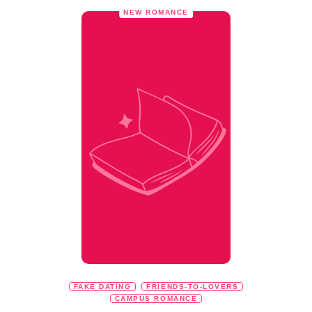
NEW ROMANCE
FAKE DATING
FRIENDS-TO-LOVERS
CAMPUS ROMANCE